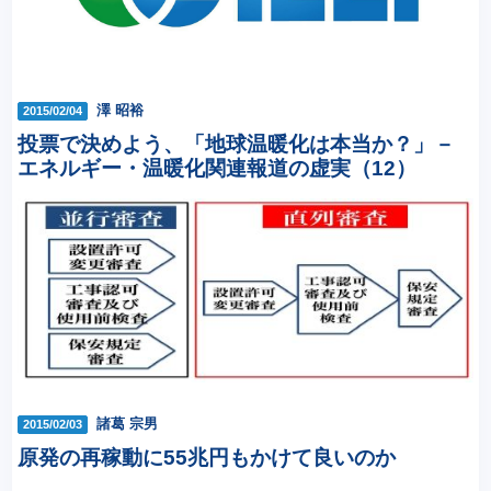
澤 昭裕
2015/02/04
投票で決めよう、「地球温暖化は本当か？」－
エネルギー・温暖化関連報道の虚実（12）
諸葛 宗男
2015/02/03
原発の再稼動に55兆円もかけて良いのか