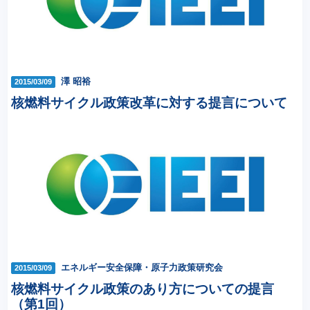
澤 昭裕
2015/03/09
核燃料サイクル政策改革に対する提言について
エネルギー安全保障・原子力政策研究会
2015/03/09
核燃料サイクル政策のあり方についての提言
（第1回）