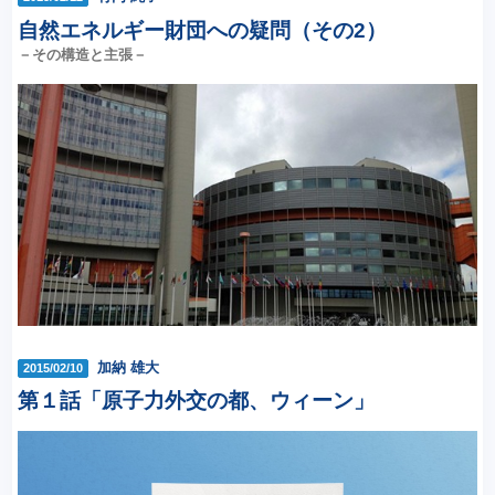
自然エネルギー財団への疑問（その2）
－その構造と主張－
加納 雄大
2015/02/10
第１話「原子力外交の都、ウィーン」