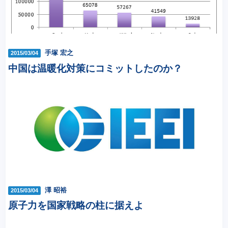
手塚 宏之
2015/03/04
中国は温暖化対策にコミットしたのか？
澤 昭裕
2015/03/04
原子力を国家戦略の柱に据えよ