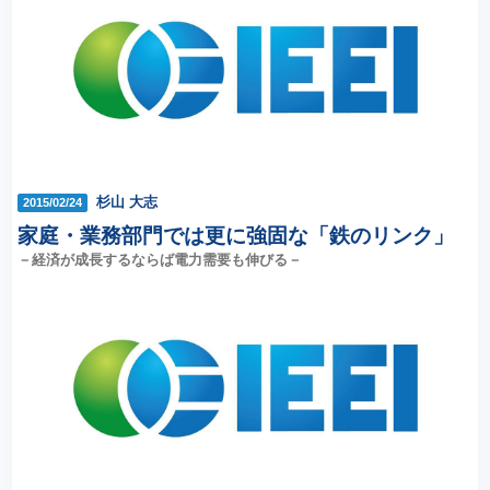
杉山 大志
2015/02/24
家庭・業務部門では更に強固な「鉄のリンク」
－経済が成長するならば電力需要も伸びる－