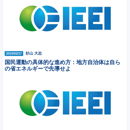
杉山 大志
2015/02/17
国民運動の具体的な進め方：地方自治体は自ら
の省エネルギーで先導せよ