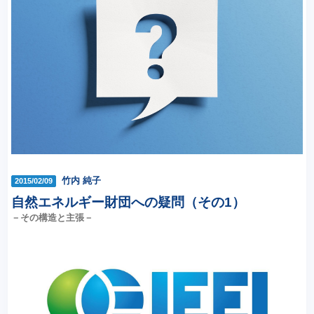
竹内 純子
2015/02/09
自然エネルギー財団への疑問（その1）
－その構造と主張－