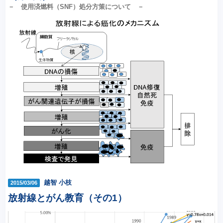
－ 使用済燃料（SNF）処分方策について －
越智 小枝
2015/03/06
放射線とがん教育（その1）