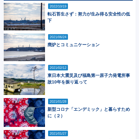
2022/10/19
転石苔生さず：努力が生み得る安全性の低
下
2021/06/24
廃炉とコミュニケーション
2021/02/12
東日本大震災及び福島第一原子力発電所事
故10年を振り返って
2021/01/28
新型コロナ「エンデミック」と暮らすため
に（２）
2021/01/27