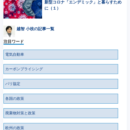
新型コロナ「エンデミック」と暮らすため
に（１）
越智 小枝の記事一覧
注目ワード
電気自動車
カーボンプライシング
パリ協定
各国の政策
廃棄物対策と政策
欧州の政策