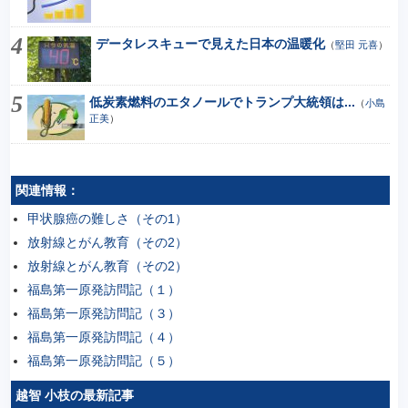
データレスキューで見えた日本の温暖化
（
堅田 元喜
）
低炭素燃料のエタノールでトランプ大統領は...
（
小島
正美
）
関連情報：
甲状腺癌の難しさ（その1）
放射線とがん教育（その2）
放射線とがん教育（その2）
福島第一原発訪問記（１）
福島第一原発訪問記（３）
福島第一原発訪問記（４）
福島第一原発訪問記（５）
越智 小枝の最新記事