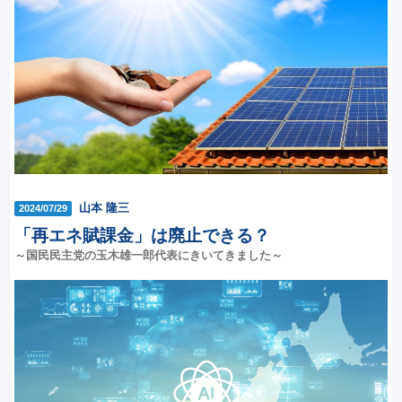
山本 隆三
2024/07/29
「再エネ賦課金」は廃止できる？
～国民民主党の玉木雄一郎代表にきいてきました～