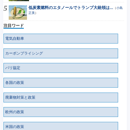
低炭素燃料のエタノールでトランプ大統領は...
（
小島
正美
）
注目ワード
電気自動車
カーボンプライシング
パリ協定
各国の政策
廃棄物対策と政策
欧州の政策
米国の政策