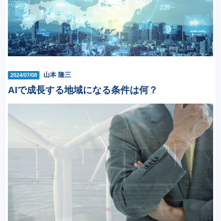
山本 隆三
2024/07/08
AIで成長する地域になる条件は何？