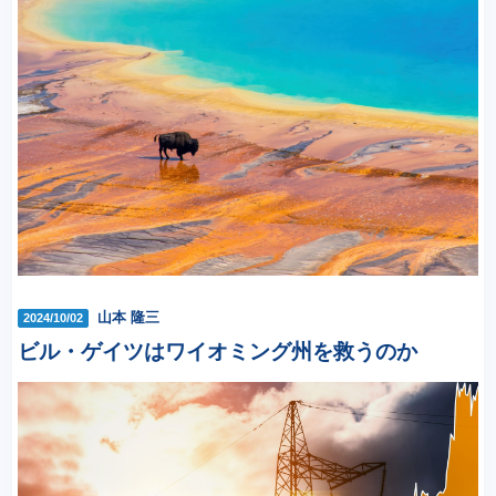
山本 隆三
2024/10/02
ビル・ゲイツはワイオミング州を救うのか