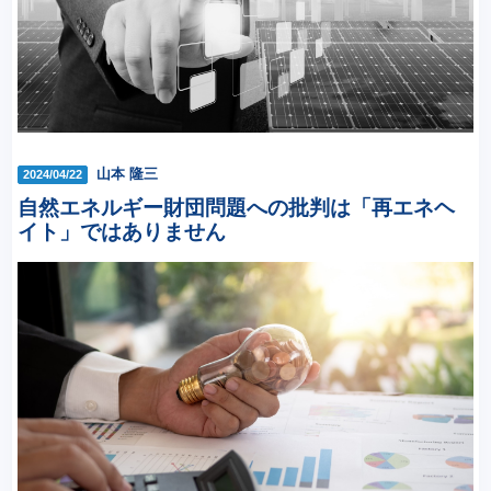
山本 隆三
2024/04/22
自然エネルギー財団問題への批判は「再エネヘ
イト」ではありません