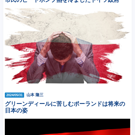
山本 隆三
2024/05/31
グリーンディールに苦しむポーランドは将来の
日本の姿