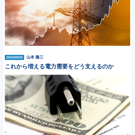
山本 隆三
2024/09/30
これから増える電力需要をどう支えるのか