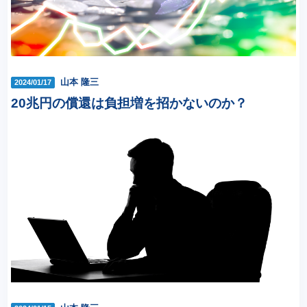
山本 隆三
2024/01/17
20兆円の償還は負担増を招かないのか？