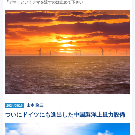
「デマ」というデマを流すのは止めて下さい
山本 隆三
2024/08/16
ついにドイツにも進出した中国製洋上風力設備