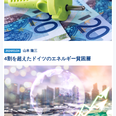
山本 隆三
2024/01/24
4割を超えたドイツのエネルギー貧困層