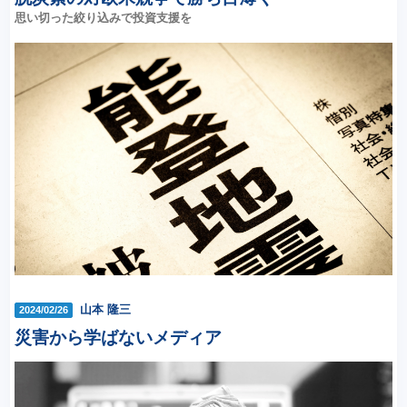
思い切った絞り込みで投資支援を
山本 隆三
2024/02/26
災害から学ばないメディア