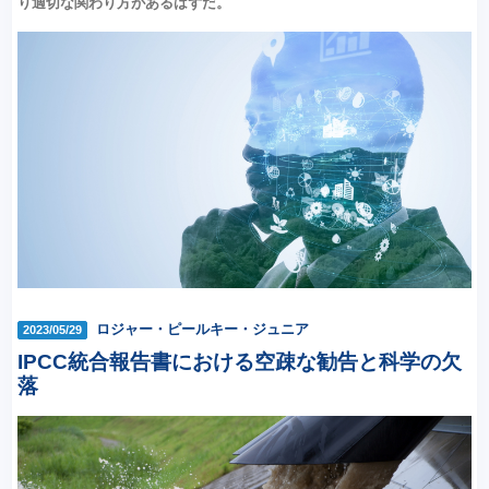
り適切な関わり方があるはずだ。
ロジャー・ピールキー・ジュニア
2023/05/29
IPCC統合報告書における空疎な勧告と科学の欠
落