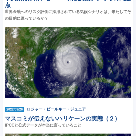
点
世界金融へのリスク評価に採用されている気候シナリオは、果たしてそ
の目的に適っているか？
ロジャー・ピールキー・ジュニア
2022/09/26
マスコミが伝えないハリケーンの実態（２）
IPCCと公式データが本当に言っていること