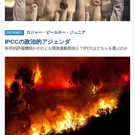
ロジャー・ピールキー・ジュニア
2023/08/21
IPCCの政治的アジェンダ
科学的評価機関かそれとも環境運動団体か？IPCCはどちらを選ぶのか