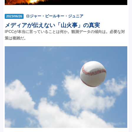
ロジャー・ピールキー・ジュニア
2023/06/26
メディアが伝えない「山火事」の真実
IPCCが本当に言っていることは何か。観測データの傾向は。必要な対
策は複雑だ。