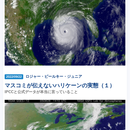
ロジャー・ピールキー・ジュニア
2022/09/22
マスコミが伝えないハリケーンの実態（１）
IPCCと公式データが本当に言っていること