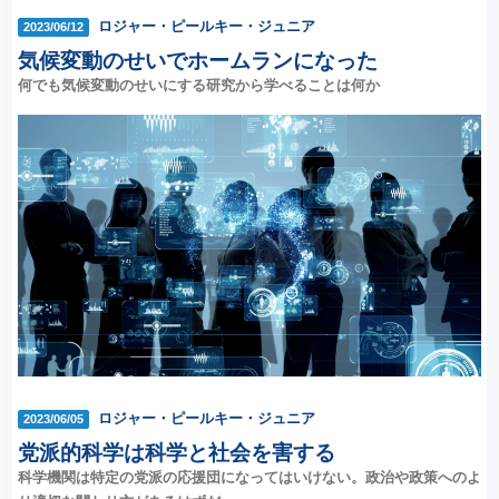
ロジャー・ピールキー・ジュニア
2023/06/12
気候変動のせいでホームランになった
何でも気候変動のせいにする研究から学べることは何か
ロジャー・ピールキー・ジュニア
2023/06/05
党派的科学は科学と社会を害する
科学機関は特定の党派の応援団になってはいけない。政治や政策へのよ