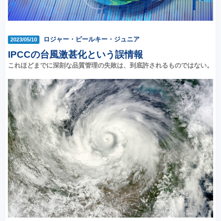
ロジャー・ピールキー・ジュニア
2023/05/10
IPCCの台風激甚化という誤情報
これほどまでに深刻な品質管理の失敗は、到底許されるものではない。