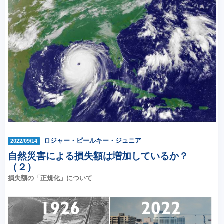
ロジャー・ピールキー・ジュニア
2022/09/14
自然災害による損失額は増加しているか？
（２）
損失額の「正規化」について