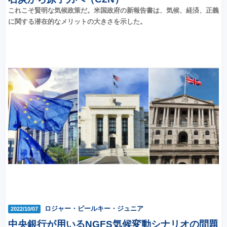
これこそ賢明な気候政策だ。米国政府の新報告書は、気候、経済、正義
に関する潜在的なメリットの大きさを示した。
ロジャー・ピールキー・ジュニア
2022/10/07
中央銀行が用いるNGFS気候変動シナリオの問題