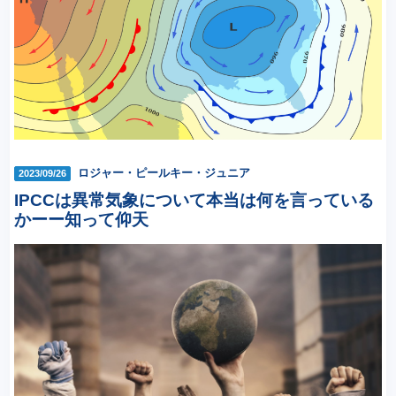
ロジャー・ピールキー・ジュニア
2023/09/26
IPCCは異常気象について本当は何を言っている
かーー知って仰天