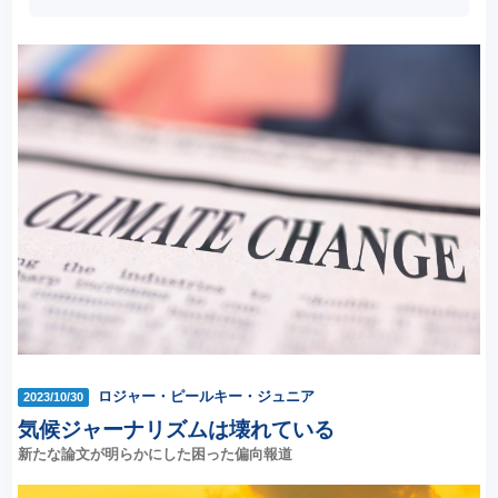
ロジャー・ピールキー・ジュニア
2023/10/30
気候ジャーナリズムは壊れている
新たな論文が明らかにした困った偏向報道