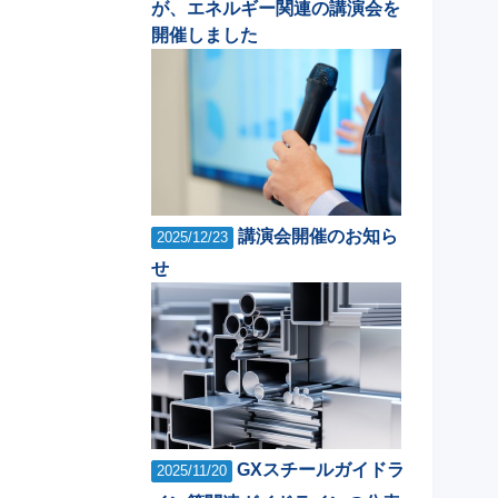
が、エネルギー関連の講演会を
開催しました
講演会開催のお知ら
2025/12/23
せ
GXスチールガイドラ
2025/11/20