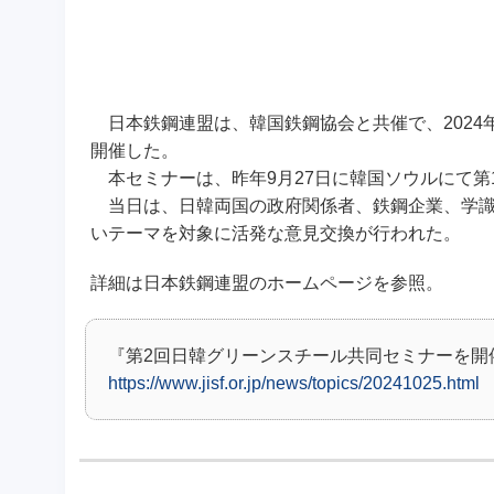
日本鉄鋼連盟は、韓国鉄鋼協会と共催で、2024年
開催した。
本セミナーは、昨年9月27日に韓国ソウルにて第
当日は、日韓両国の政府関係者、鉄鋼企業、学識
いテーマを対象に活発な意見交換が行われた。
詳細は日本鉄鋼連盟のホームページを参照。
『第2回日韓グリーンスチール共同セミナーを開
https://www.jisf.or.jp/news/topics/20241025.html