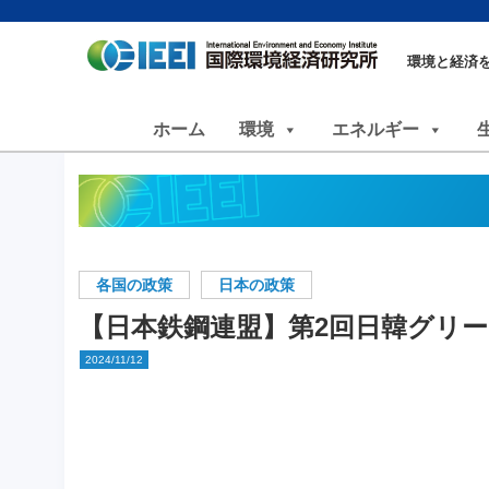
環境と経済
ホーム
環境
エネルギー
各国の政策
日本の政策
【日本鉄鋼連盟】第2回日韓グリ
2024/11/12