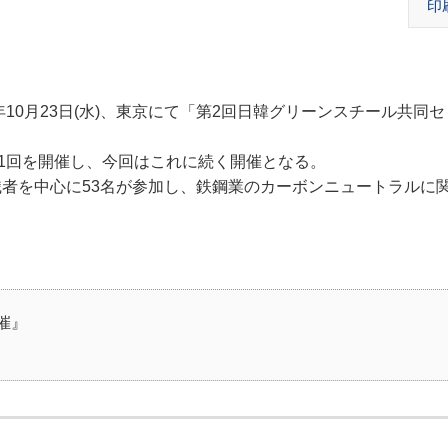
印
10月23日(水)、東京にて「第2回日韓グリーンスチール共同
1回を開催し、今回はこれに続く開催となる。
者を中心に53名が参加し、鉄鋼業のカーボンニュートラルに
催』