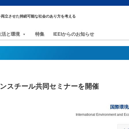
を両立させた持続可能な社会のあり方を考える
生活と環境
特集
IEEIからのお知らせ
ーンスチール共同セミナーを開催
国際環境
International Environment and Eco