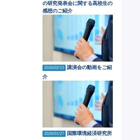
の研究発表会に関する高校生の
感想のご紹介
講演会の動画をご紹
2026/02/13
介
国際環境経済研究所
2026/01/27