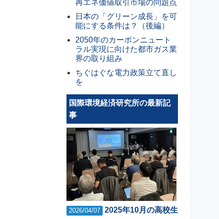
再エネ価値取引市場の問題点
日本の「グリーン成長」を可
能にする条件は？（後編）
2050年のカーボンニュート
ラル実現に向けた都市ガス業
界の取り組み
ちぐはぐな電力政策立て直し
を
国際環境経済研究所の最新記
事
2025年10月の高校生
2026/04/07