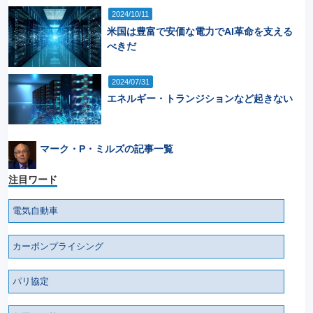
2024/10/11
米国は豊富で安価な電力でAI革命を支える
べきだ
2024/07/31
エネルギー・トランジションなど起きない
マーク・P・ミルズの記事一覧
注目ワード
電気自動車
カーボンプライシング
パリ協定