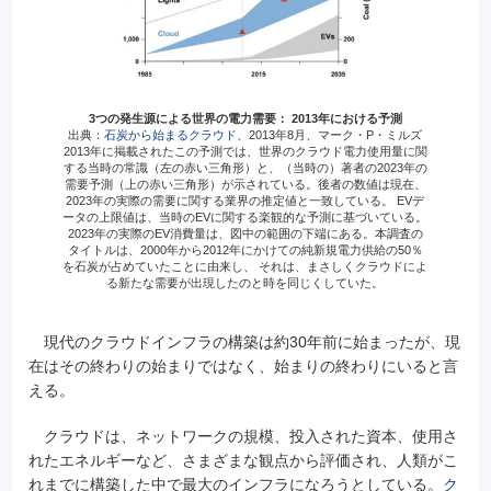
3つの発生源による世界の電力需要： 2013年における予測
出典：
石炭から始まるクラウド
、2013年8月、マーク・P・ミルズ
2013年に掲載されたこの予測では、世界のクラウド電力使用量に関
する当時の常識（左の赤い三角形）と、（当時の）著者の2023年の
需要予測（上の赤い三角形）が示されている。後者の数値は現在、
2023年の実際の需要に関する業界の推定値と一致している。 EVデ
ータの上限値は、当時のEVに関する楽観的な予測に基づいている。
2023年の実際のEV消費量は、図中の範囲の下端にある。本調査の
タイトルは、2000年から2012年にかけての純新規電力供給の50％
を石炭が占めていたことに由来し、 それは、まさしくクラウドによ
る新たな需要が出現したのと時を同じくしていた。
現代のクラウドインフラの構築は約30年前に始まったが、現
在はその終わりの始まりではなく、始まりの終わりにいると言
える。
クラウドは、ネットワークの規模、投入された資本、使用さ
れたエネルギーなど、さまざまな観点から評価され、人類がこ
れまでに構築した中で最大のインフラになろうとしている。
ク