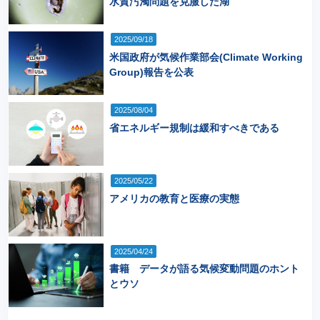
水質汚濁問題を克服した湖
2025/09/18
米国政府が気候作業部会(Climate Working
Group)報告を公表
2025/08/04
省エネルギー規制は緩和すべきである
2025/05/22
アメリカの教育と医療の実態
2025/04/24
書籍 データが語る気候変動問題のホント
とウソ