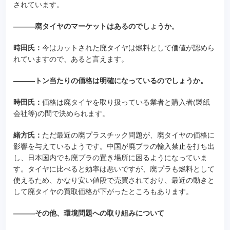
されています。
―――廃タイヤのマーケットはあるのでしょうか。
時田氏：
今はカットされた廃タイヤは燃料として価値が認めら
れていますので、あると言えます。
―――トン当たりの価格は明確になっているのでしょうか。
時田氏：
価格は廃タイヤを取り扱っている業者と購入者(製紙
会社等)の間で決められます。
緒方氏：
ただ最近の廃プラスチック問題が、廃タイヤの価格に
影響を与えているようです。中国が廃プラの輸入禁止を打ち出
し、日本国内でも廃プラの置き場所に困るようになっていま
す。タイヤに比べると効率は悪いですが、廃プラも燃料として
使えるため、かなり安い値段で売買されており、最近の動きと
して廃タイヤの買取価格が下がったところもあります。
―――その他、環境問題への取り組みについて