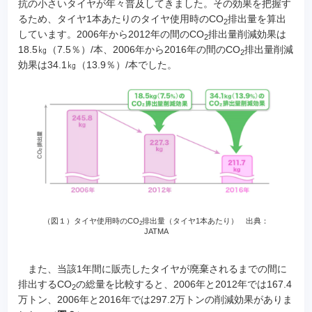
抗の小さいタイヤが年々普及してきました。その効果を把握す
るため、タイヤ1本あたりのタイヤ使用時のCO
排出量を算出
2
しています。2006年から2012年の間のCO
排出量削減効果は
2
18.5㎏（7.5％）/本、2006年から2016年の間のCO
排出量削減
2
効果は34.1㎏（13.9％）/本でした。
（図１）タイヤ使用時のCO
排出量（タイヤ1本あたり） 出典：
2
JATMA
また、当該1年間に販売したタイヤが廃棄されるまでの間に
排出するCO
の総量を比較すると、2006年と2012年では167.4
2
万トン、2006年と2016年では297.2万トンの削減効果がありま