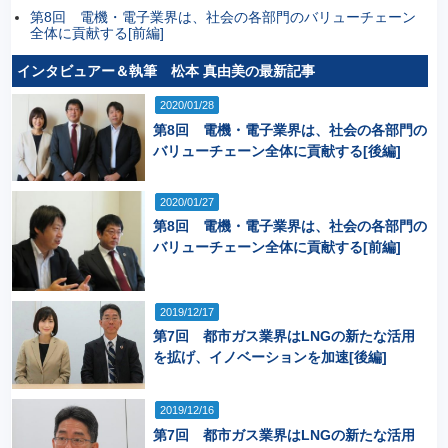
第8回 電機・電子業界は、社会の各部門のバリューチェーン
全体に貢献する[前編]
インタビュアー＆執筆 松本 真由美の最新記事
2020/01/28
第8回 電機・電子業界は、社会の各部門の
バリューチェーン全体に貢献する[後編]
2020/01/27
第8回 電機・電子業界は、社会の各部門の
バリューチェーン全体に貢献する[前編]
2019/12/17
第7回 都市ガス業界はLNGの新たな活用
を拡げ、イノベーションを加速[後編]
2019/12/16
第7回 都市ガス業界はLNGの新たな活用