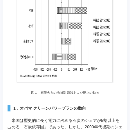
図１ 石炭火力の地域別 新設および廃止の動向
1．オバマ クリーンパワープランの動向
米国は歴史的に長く電力に占める石炭のシェアが5割以上を
占める「石炭依存国」であった。しかし、2000年代後期のシェ