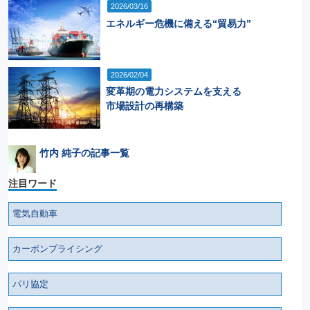
2026/03/16
エネルギー危機に備える“貿易力”
2026/02/04
変革期の電力システムを支える
市場設計の再構築
竹内 純子の記事一覧
注目ワード
電気自動車
カーボンプライシング
パリ協定