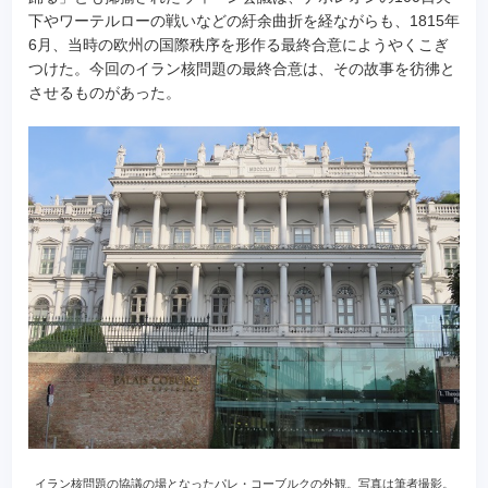
下やワーテルローの戦いなどの紆余曲折を経ながらも、1815年
6月、当時の欧州の国際秩序を形作る最終合意にようやくこぎ
つけた。今回のイラン核問題の最終合意は、その故事を彷彿と
させるものがあった。
イラン核問題の協議の場となったパレ・コーブルクの外観。写真は筆者撮影。