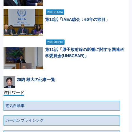
2016/11/04
第12話「IAEA総会：60年の節目」
2016/08/10
第11話「原子放射線の影響に関する国連科
学委員会(UNSCEAR)」
加納 雄大の記事一覧
注目ワード
電気自動車
カーボンプライシング