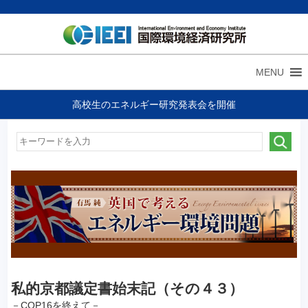
MENU
高校生のエネルギー研究発表会を開催
私的京都議定書始末記（その４３）
－COP16を終えて－