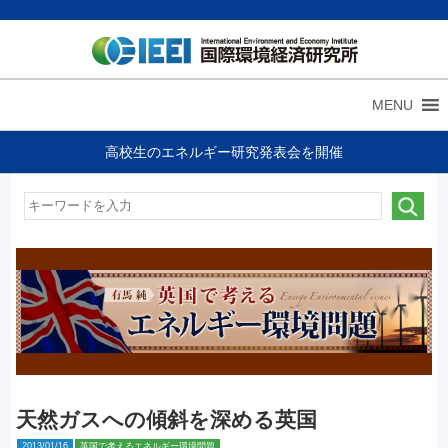
MENU
高校生のエネルギー研究発表会を開催
天然ガスへの傾斜を深める英国
2013/01/16
英国で考えるエネルギー環境問題