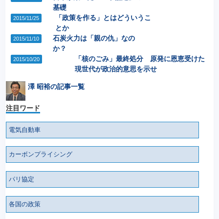
基礎
「政策を作る」とはどういうこ
2015/11/25
とか
石炭火力は「親の仇」なの
2015/11/10
か？
「核のごみ」最終処分 原発に恩恵受けた
2015/10/20
現世代が政治的意思を示せ
澤 昭裕の記事一覧
注目ワード
電気自動車
カーボンプライシング
パリ協定
各国の政策