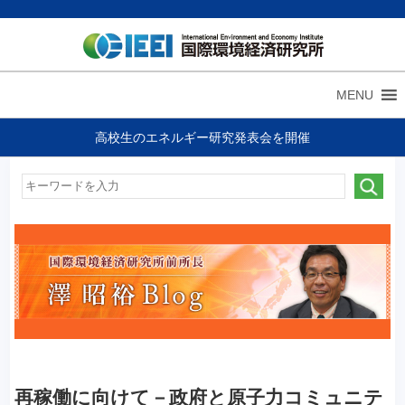
MENU
高校生のエネルギー研究発表会を開催
再稼働に向けて－政府と原子力コミュニテ