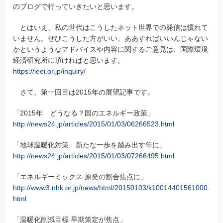
のブログで行っていきたいと思います。
とはいえ、私の世代はこうしたネット世界での発信は慣れて
いません。ぜひこうした方がいい、ああすればいいんじゃない
かというようなアドバイスや内容に関するご意見は、国際環境
経済研究所に頂ければと思います。
https://ieei.or.jp/inquiry/
さて、第一回目は2015年の展望記事です。
「2015年 どうなる？国のエネルギー政策」
http://news24.jp/articles/2015/01/03/06266523.html
「地球温暖化対策 新たな一歩を踏み出す年に」
http://news24.jp/articles/2015/01/03/07266495.html
「エネルギーミックス 原発の割合焦点に」
http://www3.nhk.or.jp/news/html/20150103/k10014401561000.
html
「温暖化削減目標 早期策定が焦点」