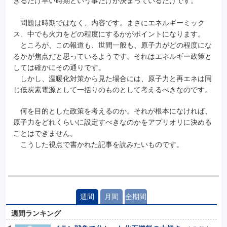
きるだけ早い時期という事だけが決まっているだけです。
問題は時期ではなく、内容です。まさにエネルギーミック
ス、中でも火力をどの程度にするかがポイントになります。
ところが、この報道も、世間一般も、原子力がどの程度にな
るかが焦点だと思っているようです。それはエネルギー政策と
しては確かにその通りです。
しかし、温暖化対策から見た場合には、原子力と再エネは同
じ低炭素電源として一括りのものとして考えるべきなのです。
何を目的とした政策を考えるのか。それが根本になければ、
原子力をどれくらいに設定すべきなのかをアプリオリに決める
ことはできません。
こうした視点で書かれた記事を読みたいものです。
週間
月間
全期間
週間ランキング