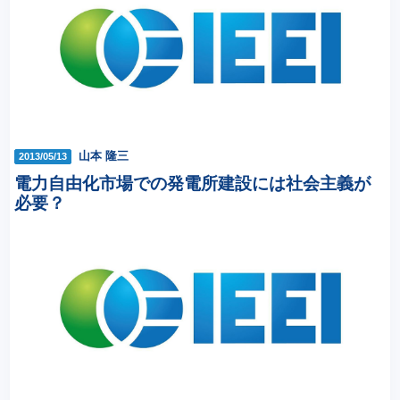
山本 隆三
2013/05/13
電力自由化市場での発電所建設には社会主義が
必要？