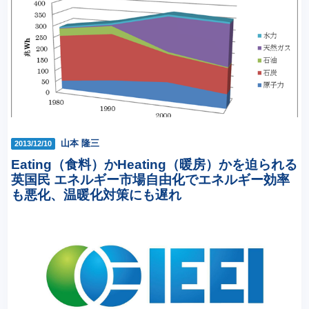
山本 隆三
2013/12/10
Eating（食料）かHeating（暖房）かを迫られる
英国民 エネルギー市場自由化でエネルギー効率
も悪化、温暖化対策にも遅れ