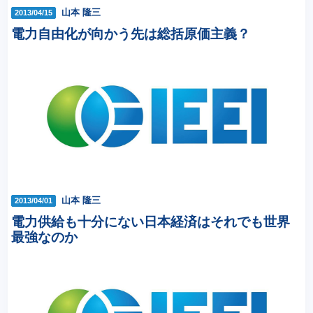
山本 隆三
2013/04/15
電力自由化が向かう先は総括原価主義？
山本 隆三
2013/04/01
電力供給も十分にない日本経済はそれでも世界
最強なのか