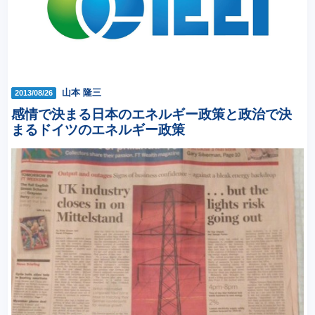
山本 隆三
2013/08/26
感情で決まる日本のエネルギー政策と政治で決
まるドイツのエネルギー政策