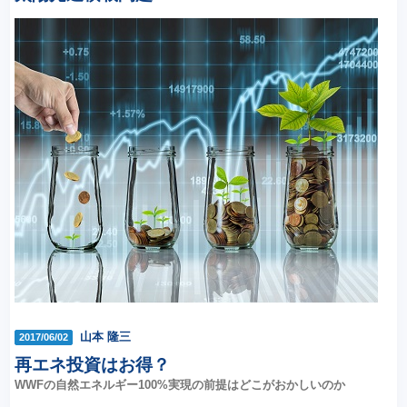
山本 隆三
2017/06/02
再エネ投資はお得？
WWFの自然エネルギー100%実現の前提はどこがおかしいのか