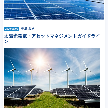
中島 みき
2020/09/09
太陽光発電・アセットマネジメントガイドライ
ン