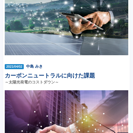
中島 みき
2021/04/02
カーボンニュートラルに向けた課題
～太陽光発電のコストダウン～