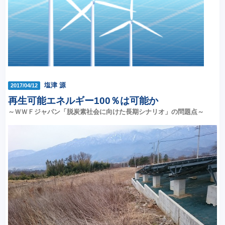
塩津 源
2017/04/12
再生可能エネルギー100％は可能か
～ＷＷＦジャパン「脱炭素社会に向けた長期シナリオ」の問題点～