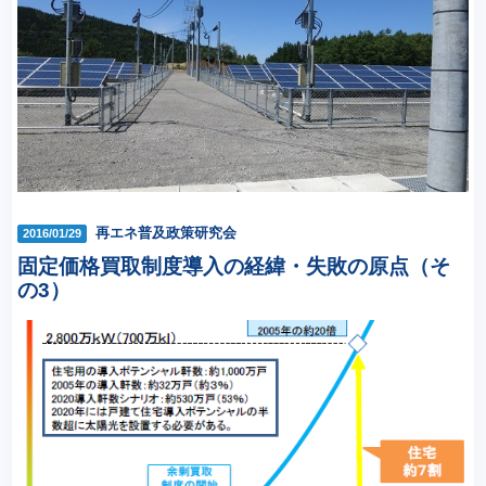
再エネ普及政策研究会
2016/01/29
固定価格買取制度導入の経緯・失敗の原点（そ
の3）