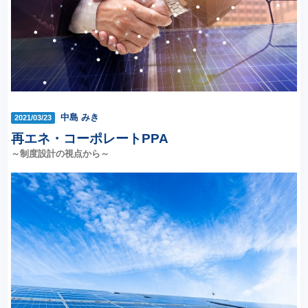
中島 みき
2021/03/23
再エネ・コーポレートPPA
～制度設計の視点から～