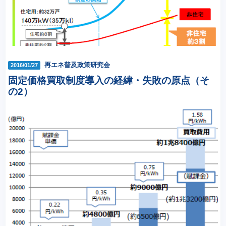
再エネ普及政策研究会
2016/01/27
固定価格買取制度導入の経緯・失敗の原点（そ
の2）