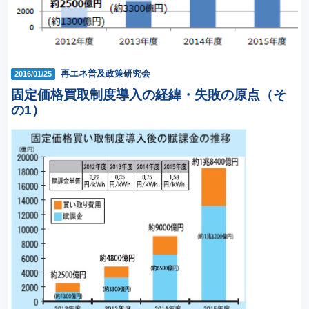
再エネ普及政策研究会
2016/01/25
固定価格買取制度導入の経緯・失敗の原点（そ
の1）