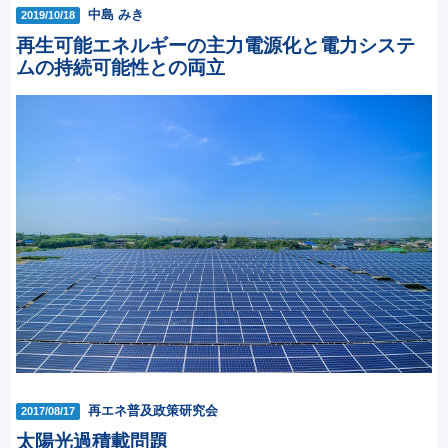
中島 みき
2019/10/18
再生可能エネルギーの主力電源化と電力システ
ムの持続可能性との両立
再エネ普及政策研究会
2017/08/17
太陽光過積載問題