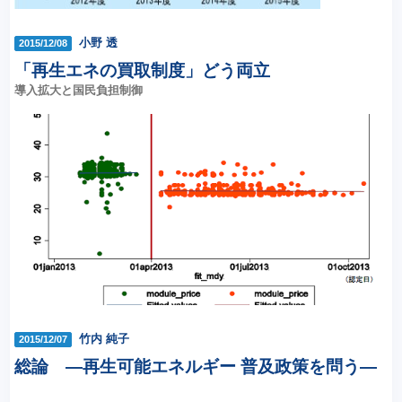
小野 透
2015/12/08
「再生エネの買取制度」どう両立
導入拡大と国民負担制御
竹内 純子
2015/12/07
総論 ―再生可能エネルギー 普及政策を問う―