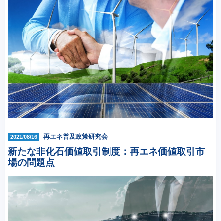
再エネ普及政策研究会
2021/08/16
新たな非化石価値取引制度：再エネ価値取引市
場の問題点