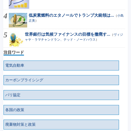
低炭素燃料のエタノールでトランプ大統領は...
（
小島
正美
）
世界銀行は気候ファイナンスの目標を撤廃す...
（
ヴィジ
ャヤ・ラマチャンドラン、テッド・ノードハウス
）
注目ワード
電気自動車
カーボンプライシング
パリ協定
各国の政策
廃棄物対策と政策