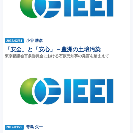
小谷 勝彦
2017/03/31
「安全」と「安心」－豊洲の土壌汚染
東京都議会百条委員会における石原元知事の発言を踏まえて
青島 矢一
2017/03/22