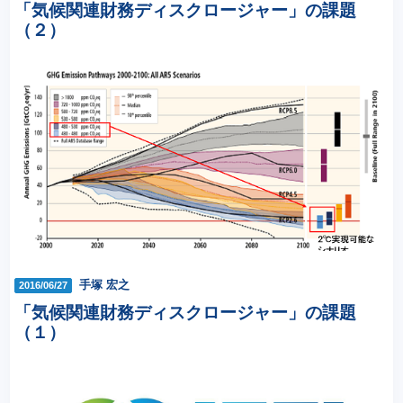
「気候関連財務ディスクロージャー」の課題
（２）
手塚 宏之
2016/06/27
「気候関連財務ディスクロージャー」の課題
（１）