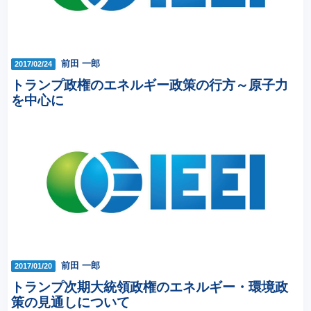
前田 一郎
2017/02/24
トランプ政権のエネルギー政策の行方～原子力
を中心に
前田 一郎
2017/01/20
トランプ次期大統領政権のエネルギー・環境政
策の見通しについて