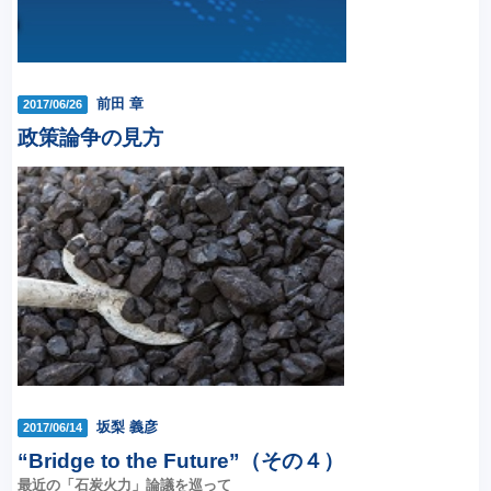
前田 章
2017/06/26
政策論争の見方
坂梨 義彦
2017/06/14
“Bridge to the Future”（その４）
最近の「石炭火力」論議を巡って