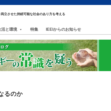
を両立させた持続可能な社会のあり方を考える
生活と環境
特集
IEEIからのお知らせ
なるのか