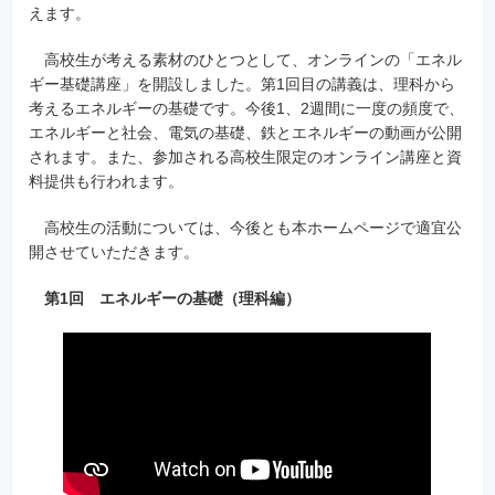
えます。
高校生が考える素材のひとつとして、オンラインの「エネル
ギー基礎講座」を開設しました。第1回目の講義は、理科から
考えるエネルギーの基礎です。今後1、2週間に一度の頻度で、
エネルギーと社会、電気の基礎、鉄とエネルギーの動画が公開
されます。また、参加される高校生限定のオンライン講座と資
料提供も行われます。
高校生の活動については、今後とも本ホームページで適宜公
開させていただきます。
第1回 エネルギーの基礎（理科編）