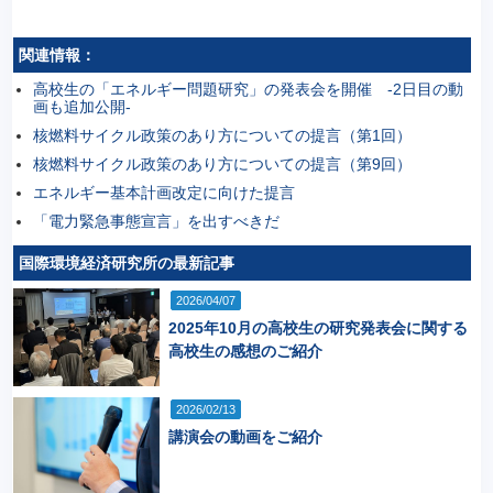
関連情報：
高校生の「エネルギー問題研究」の発表会を開催 ‐2日目の動
画も追加公開‐
核燃料サイクル政策のあり方についての提言（第1回）
核燃料サイクル政策のあり方についての提言（第9回）
エネルギー基本計画改定に向けた提言
「電力緊急事態宣言」を出すべきだ
国際環境経済研究所の最新記事
2026/04/07
2025年10月の高校生の研究発表会に関する
高校生の感想のご紹介
2026/02/13
講演会の動画をご紹介