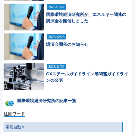
2026/01/27
国際環境経済研究所が、エネルギー関連の
講演会を開催しました
2025/12/23
講演会開催のお知らせ
2025/11/20
GXスチールガイドライン等関連ガイドライ
ンの公表
国際環境経済研究所の記事一覧
注目ワード
電気自動車