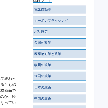
電気自動車
カーボンプライシング
パリ協定
各国の政策
廃棄物対策と政策
欧州の政策
米国の政策
代で終わっ
あるとも認
日本の政策
価格両面で
るのか、経
中国の政策
になってい