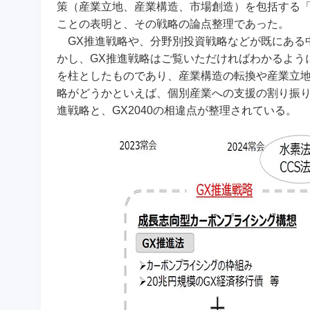
策（産業立地、産業構造、市場創造）を包括する「G
ことの表明と、その戦略の論点整理であった。
GX推進戦略や、分野別投資戦略などが既にある
かし、GX推進戦略はご覧いただければわかるよう
を柱としたものであり、産業構造の転換や産業立
略がどうかといえば、個別産業への支援の割り振
進戦略と、GX2040の相違点が整理されている。