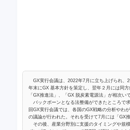
GX実行会議は、2022年7月に立ち上げられ、2
年末にGX 基本方針を策定し、翌年２月には同方
「GX推進法」、「GX 脱炭素電源法」が相次い
バックボーンとなる法整備ができたところで求
回GX実行会議では、各国のGX戦略の分析やわ
の議論が行われた。それを受けて7月には「GX
その後、産業分野別に支援のタイミングや規模