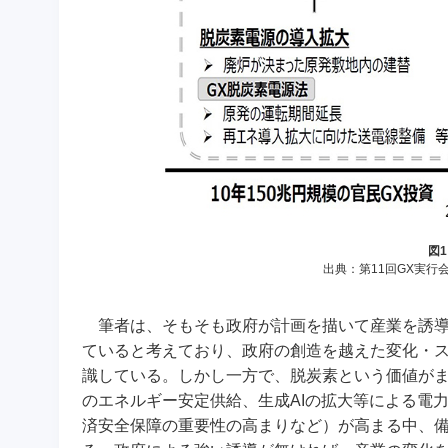
図1
出典：第11回GX実行
筆者は、そもそも政府が計画を描いて産業を誘導
ていると考えており、政府の創造を越えた変化・
識している。しかし一方で、脱炭素という価値が
のエネルギー安定供給、生成AIの拡大等による電
済安全保障の重要性の高まりなど）が高まる中、