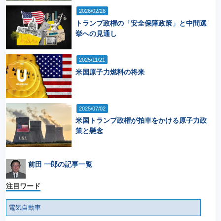
2026/02/26
トランプ政権の「安全保障政策」と中間選
挙への見通し
2025/11/21
米国原子力燃料の将来
2025/07/02
米国トランプ政権が拍車をかける原子力政
策と懸念
前田 一郎の記事一覧
注目ワード
電気自動車