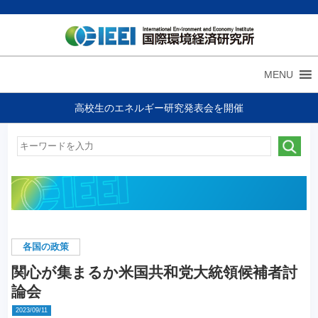
MENU
高校生のエネルギー研究発表会を開催
各国の政策
関心が集まるか米国共和党大統領候補者討
論会
2023/09/11