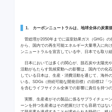
1. カーボンニュートラルは、地球全体の炭素
菅総理が2050年までに温室効果ガス（GHG）
から、国内での再生可能エネルギー大量導入に向け
ンニュートラルを宣言している中、日本でも取り
日本においては多くの関心が、脱石炭や太陽光や
活動がもたらす気候変動への影響は、国内での化
している日本は、生産・消費活動を通じて、海外の
いる。SDGs（持続可能な開発目標）の目標12「
を含むライフサイクル全体での影響に責任を持つ
実際、生産者がその製品に係るサプライチェーン
ーンを持つ生産者はその把握だけでも容易ではな
て脱炭素を達成することが求められる時代に、移