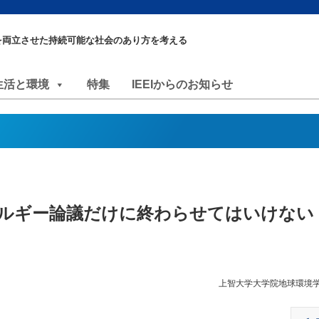
を両立させた持続可能な社会のあり方を考える
生活と環境
特集
IEEIからのお知らせ
ルギー論議だけに終わらせてはいけない
上智大学大学院地球環境学