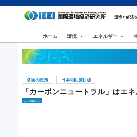
環境と経済
ホーム
環境
エネルギー
各国の政策
日本の削減目標
「カーボンニュートラル」はエネ
2021/03/29