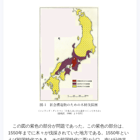
この図の紫色の部分が問題であった。この紫色の部分は、
1550年までに木々が伐採されていた地方である。1550年とい
えば戦国時代である。その戦国時代に西は山口、南は紀伊半