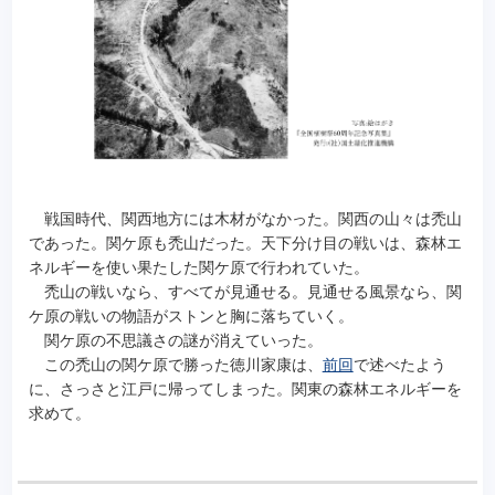
戦国時代、関西地方には木材がなかった。関西の山々は禿山
であった。関ケ原も禿山だった。天下分け目の戦いは、森林エ
ネルギーを使い果たした関ケ原で行われていた。
禿山の戦いなら、すべてが見通せる。見通せる風景なら、関
ケ原の戦いの物語がストンと胸に落ちていく。
関ケ原の不思議さの謎が消えていった。
この禿山の関ケ原で勝った徳川家康は、
前回
で述べたよう
に、さっさと江戸に帰ってしまった。関東の森林エネルギーを
求めて。