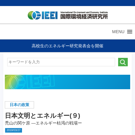
MENU
高校生のエネルギー研究発表会を開催
日本の政策
日本文明とエネルギー(９)
禿山の関ケ原 ―エネルギー枯渇の戦場ー
2019/03/27