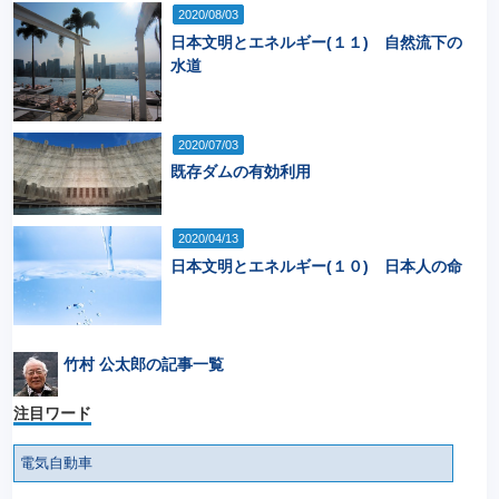
2020/08/03
日本文明とエネルギー(１１) 自然流下の
水道
2020/07/03
既存ダムの有効利用
2020/04/13
日本文明とエネルギー(１０) 日本人の命
竹村 公太郎の記事一覧
注目ワード
電気自動車