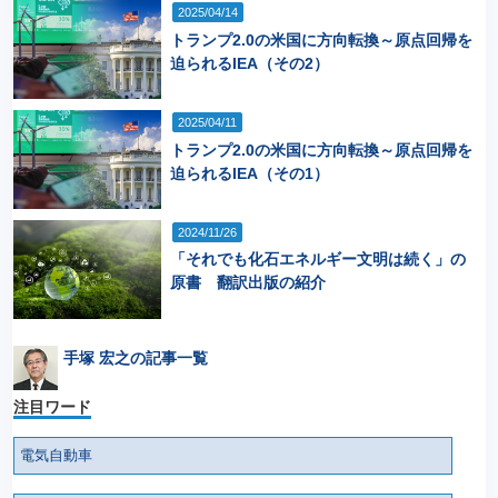
2025/04/14
トランプ2.0の米国に方向転換～原点回帰を
迫られるIEA（その2）
2025/04/11
トランプ2.0の米国に方向転換～原点回帰を
迫られるIEA（その1）
2024/11/26
「それでも化石エネルギー文明は続く」の
原書 翻訳出版の紹介
手塚 宏之の記事一覧
注目ワード
電気自動車