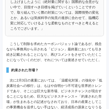
し上げましたように（絶対量に関する）国際的な合意がな
い中で、目指すべき目標を掲げていくということですの
で、取り組んでいく際の対策については、国際情勢の変化
とか、あるいは気候科学の知見の進捗に合わせて、臨機応
変に対応していけるような柔軟なものとすべきと考えると
ころでございます。」
こうして削除を求めたカーボンバジェット論であるが、残念
ながら事務局から示される「ビジョン」最終案においても引き
続き記載されることになり、再びコメントをさせていただくこ
とになっていくのだが、それについては後述させていただく。
約束された市場？
次に2月3日の素案においては、「温暖化対策」の強化や「低
炭素社会への移行」は、もはや自明かつ不可逆な世界的トレン
ドであり、そこには巨大な新市場、ビジネスチャンスが現出す
ることになるため、巨大なビジネスチャンス＝「約束された市
場」が生まれるとの記述がなされており、日本の産業としてこ
の事業機会を追求しない手はない、経済成長の源泉となりうる