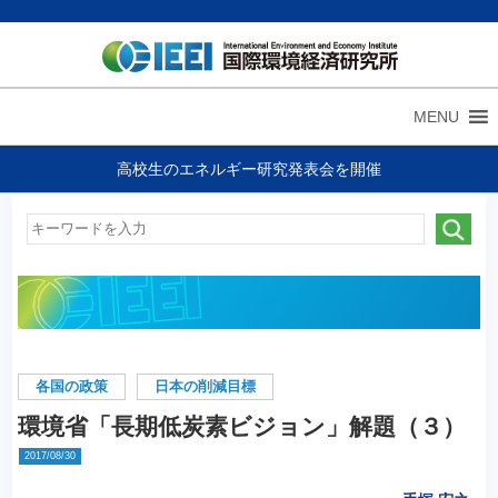
MENU
高校生のエネルギー研究発表会を開催
各国の政策
日本の削減目標
環境省「長期低炭素ビジョン」解題（３）
2017/08/30