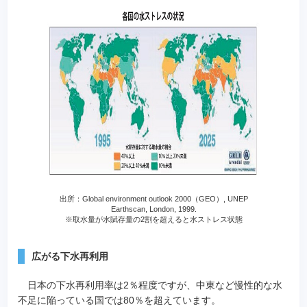
出所：Global environment outlook 2000（GEO）, UNEP
Earthscan, London, 1999.
※取水量が水賦存量の2割を超えると水ストレス状態
広がる下水再利用
日本の下水再利用率は2％程度ですが、中東など慢性的な水
不足に陥っている国では80％を超えています。