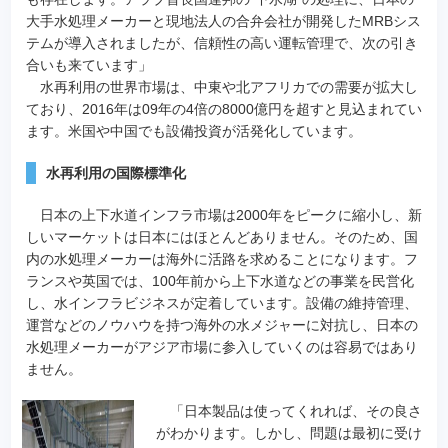
大手水処理メーカーと現地法人の合弁会社が開発したMRBシス
テムが導入されましたが、信頼性の高い運転管理で、次の引き
合いも来ています」
水再利用の世界市場は、中東や北アフリカでの需要が拡大し
ており、2016年は09年の4倍の8000億円を超すと見込まれてい
ます。米国や中国でも設備投資が活発化しています。
水再利用の国際標準化
日本の上下水道インフラ市場は2000年をピークに縮小し、新
しいマーケットは日本にはほとんどありません。そのため、国
内の水処理メーカーは海外に活路を求めることになります。フ
ランスや英国では、100年前から上下水道などの事業を民営化
し、水インフラビジネスが定着しています。設備の維持管理、
運営などのノウハウを持つ海外の水メジャーに対抗し、日本の
水処理メーカーがアジア市場に参入していくのは容易ではあり
ません。
「日本製品は使ってくれれば、その良さ
がわかります。しかし、問題は最初に受け