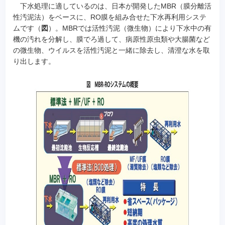
下水処理に適しているのは、日本が開発したMBR（膜分離活
性汚泥法）をベースに、RO膜を組み合せた下水再利用システ
ムです（
図
）。MBRでは活性汚泥（微生物）により下水中の有
機の汚れを分解し、膜でろ過して、病原性原虫類や大腸菌など
の微生物、ウイルスを活性汚泥と一緒に除去し、清澄な水を取
り出します。