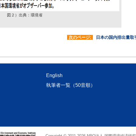
図２）出典：環境省
次のページ:
日本の国内排出量取
English
執筆者一覧（50音順）
Copyright © 2011
-2026 NPO法人 国際環境経済研究所. Al