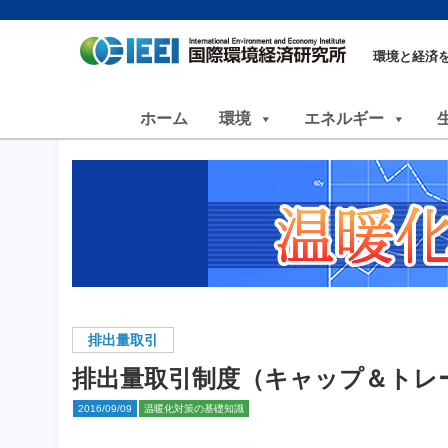
環境と経済
ホーム
環境
エネルギー
排出量取引
排出量取引制度（キャップ＆トレ
2016/09/09
温暖化対策の基礎知識