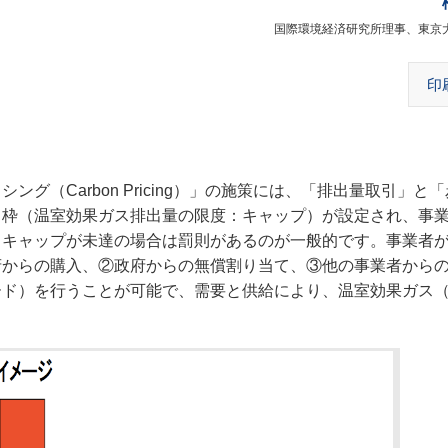
国際環境経済研究所理事、東京
印
（Carbon Pricing）」の施策には、「排出量取引」と
出枠（温室効果ガス排出量の限度：キャップ）が設定され、事
。
キャップが未達の場合は罰則があるのが一般的です。事業者
府からの購入、②政府からの無償割り当て、③他の事業者から
ド）を行うことが可能で、需要と供給により、温室効果ガス（