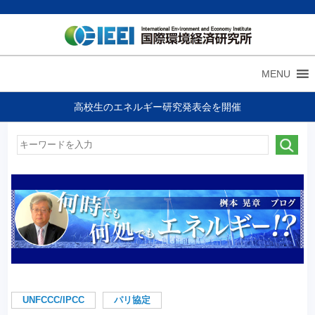
MENU
高校生のエネルギー研究発表会を開催
UNFCCC/IPCC
パリ協定