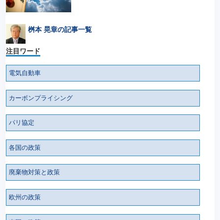
桝本 晃章の記事一覧
注目ワード
電気自動車
カーボンプライシング
パリ協定
各国の政策
廃棄物対策と政策
欧州の政策