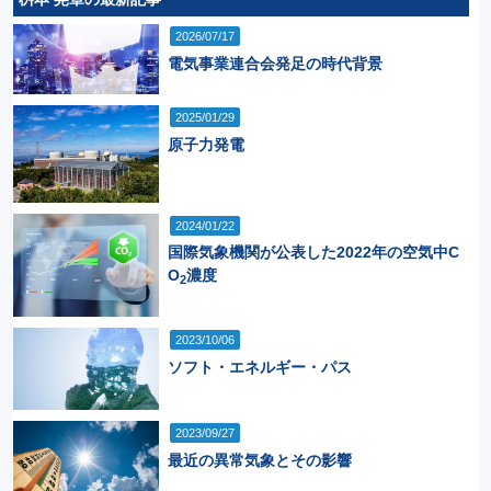
2026/07/17
電気事業連合会発足の時代背景
2025/01/29
原子力発電
2024/01/22
国際気象機関が公表した2022年の空気中C
O
濃度
2
2023/10/06
ソフト・エネルギー・パス
2023/09/27
最近の異常気象とその影響