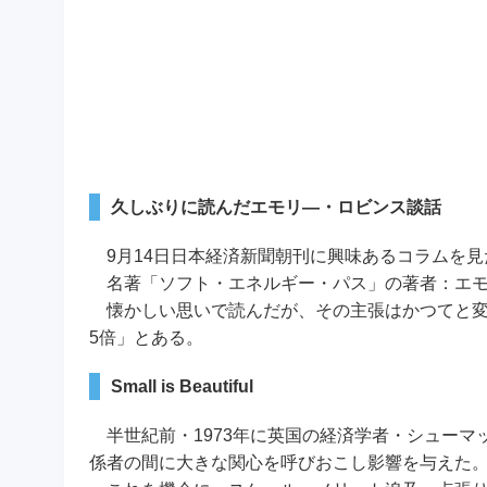
久しぶりに読んだエモリ―・ロビンス談話
9月14日日本経済新聞朝刊に興味あるコラムを見
名著「ソフト・エネルギー・パス」の著者：エモ
懐かしい思いで読んだが、その主張はかつてと変わ
5倍」とある。
Small is Beautiful
半世紀前・1973年に英国の経済学者・シューマッハが、
係者の間に大きな関心を呼びおこし影響を与えた