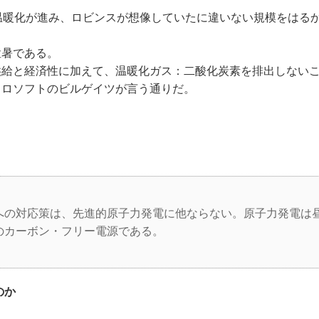
温暖化が進み、ロビンスが想像していたに違いない規模をはる
。
暑である。
給と経済性に加えて、温暖化ガス：二酸化炭素を排出しない
クロソフトのビルゲイツが言う通りだ。
の対応策は、先進的原子力発電に他ならない。原子力発電は
のカーボン・フリー電源である。
のか