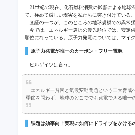
21世紀の現在、化石燃料消費の影響による地球
て、極めて厳しい現実を私たちに突き付けている
査証の一つが、このところの地球規模での異常猛
今では、エネルギー選択の優先順位では、安定供
順位になっている。原子力発電については、マイ
原子力発電が唯一のカーボン・フリー電源
ビルゲイツは言う。
エネルギー貧困と気候変動問題という二大脅威へ
季節を問わず、地球のどこででも発電できる唯一
課題は効率向上実現に如何にドライブをかける