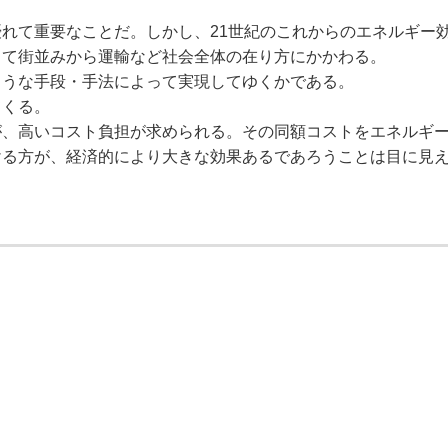
れて重要なことだ。しかし、21世紀のこれからのエネルギー
して街並みから運輸など社会全体の在り方にかかわる。
うな手段・手法によって実現してゆくかである。
てくる。
、高いコスト負担が求められる。その同額コストをエネルギ
ける方が、経済的により大きな効果あるであろうことは目に見