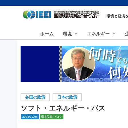
環境と経済
ホーム
環境
エネルギー
各国の政策
日本の政策
ソフト・エネルギー・パス
2023/10/06
桝本晃章 ブログ