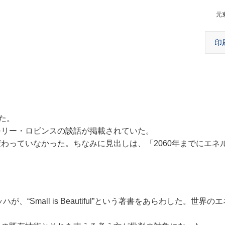
元
印
た。
リー・ロビンスの談話が掲載されていた。
っていなかった。ちなみに見出しは、「2060年までにエネ
“Small is Beautiful”という著書をあらわした。世界の
。