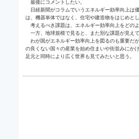
最後にコメントしたい。
日経新聞がコラムでいうエネルギー効率向上は優
は、機器単体ではなく、住宅や建造物をはじめと
考えるべき課題は、エネルギー効率向上をどのよ
一方、地球規模で見ると、また別な課題が見え
わが国がエネルギー効率向上を図るのも重要だが
の良くない国々の産業を始め住まいや街並みにか
足元と同時により広く世界も見てみたいと思う。