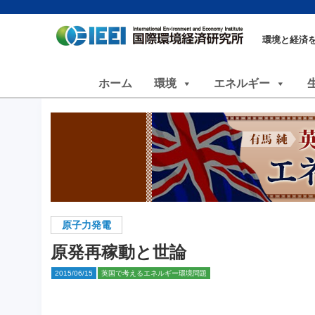
環境と経済
ホーム
環境
エネルギー
原子力発電
原発再稼動と世論
2015/06/15
英国で考えるエネルギー環境問題