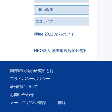
中国の政策
エコライフ
@ieei2011 からのツイート
NPO法人 国際環境経済研究所
国際環境経済研究所とは
プライバシーポリシー
著作権について
お問い合わせ
メールマガジン登録
｜
解除