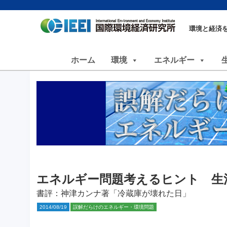
環境と経済
ホーム
環境
エネルギー
エネルギー問題考えるヒント 生
書評：神津カンナ著「冷蔵庫が壊れた日」
2014/08/19
誤解だらけのエネルギー・環境問題