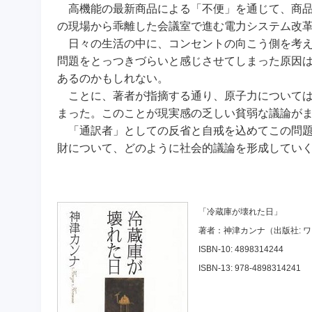
高機能の最新商品による「不便」を通じて、商品
の現場から乖離した会議室で進む電力システム改
日々の生活の中に、コンセントの向こう側を考え
問題をとっつきづらいと感じさせてしまった原因
あるのかもしれない。
ことに、著者が指摘する通り、原子力については
まった。このことが現実感の乏しい貧弱な議論が
「通訳者」としての反省と自戒を込めてこの問題
財について、どのように社会的議論を形成してい
「冷蔵庫が壊れた日」
著者：神津カンナ（出版社: 
ISBN-10: 4898314244
ISBN-13: 978-4898314241