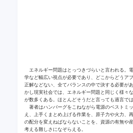
エネルギー問題はとっつきづらいと言われる。電
学など幅広い視点が必要であり、どこからどうア
正解などない、全てバランスの中で決する必要があ
かし現実社会では、エネルギー問題と同じく様々
が数多くある。ほとんどそうだと言っても過言で
著者はハンバーグをこねながら電源のベストミッ
え、上手くまとめ上げる作業を、原子力や火力、
の配分を変えねばならないことを、資源の有無や
考える難しさになぞらえる。