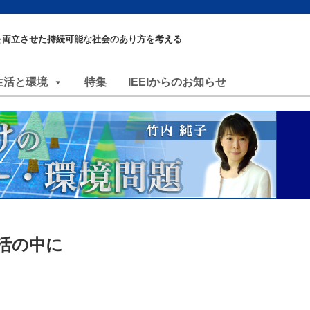
を両立させた持続可能な社会のあり方を考える
生活と環境
特集
IEEIからのお知らせ
活の中に