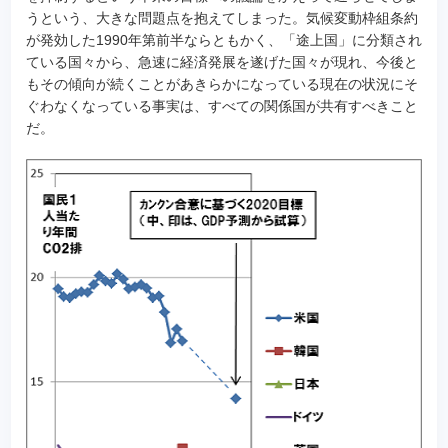
うという、大きな問題点を抱えてしまった。気候変動枠組条約
が発効した1990年第前半ならともかく、「途上国」に分類され
ている国々から、急速に経済発展を遂げた国々が現れ、今後と
もその傾向が続くことがあきらかになっている現在の状況にそ
ぐわなくなっている事実は、すべての関係国が共有すべきこと
だ。