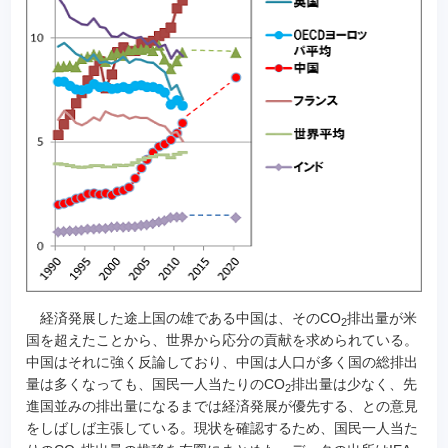
経済発展した途上国の雄である中国は、そのCO
排出量が米
2
国を超えたことから、世界から応分の貢献を求められている。
中国はそれに強く反論しており、中国は人口が多く国の総排出
量は多くなっても、国民一人当たりのCO
排出量は少なく、先
2
進国並みの排出量になるまでは経済発展が優先する、との意見
をしばしば主張している。現状を確認するため、国民一人当た