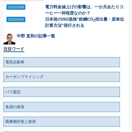
電力料金値上げの影響は、一か月あたりコ
2013/10/09
ーヒー一杯程度なのか？
日本発のISO規格“鉄鋼CO
排出量・原単位
2013/04/24
2
計算方法”発行される
中野 直和の記事一覧
注目ワード
電気自動車
カーボンプライシング
パリ協定
各国の政策
廃棄物対策と政策