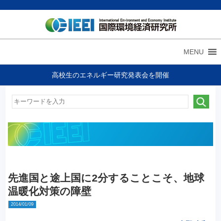
MENU
高校生のエネルギー研究発表会を開催
先進国と途上国に2分することこそ、地球
温暖化対策の障壁
2014/01/09