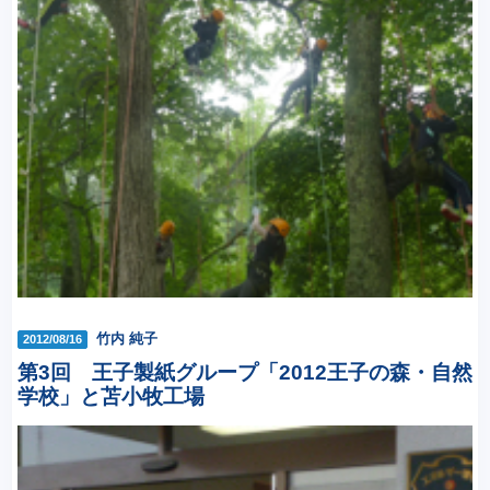
竹内 純子
2012/08/16
第3回 王子製紙グループ「2012王子の森・自然
学校」と苫小牧工場