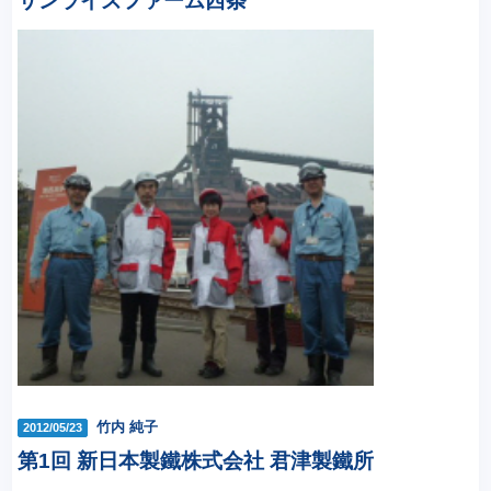
サンライズファーム西条
竹内 純子
2012/05/23
第1回 新日本製鐵株式会社 君津製鐵所