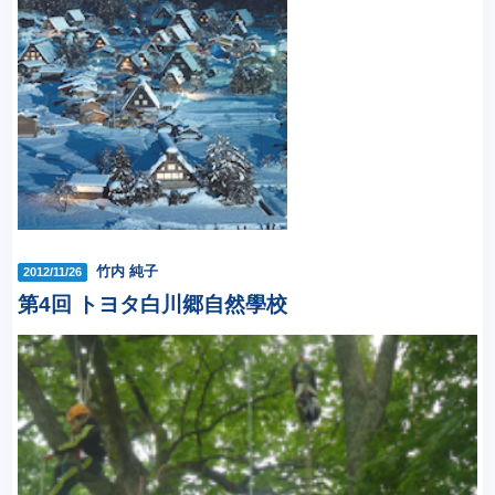
竹内 純子
2012/11/26
第4回 トヨタ白川郷自然學校