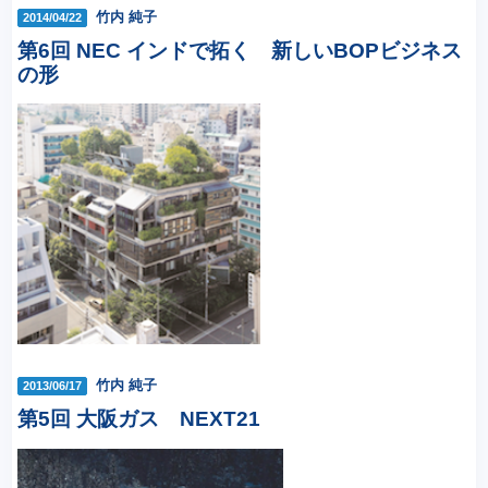
竹内 純子
2014/04/22
第6回 NEC インドで拓く 新しいBOPビジネス
の形
竹内 純子
2013/06/17
第5回 大阪ガス NEXT21