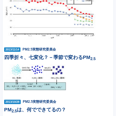
PM2.5実態研究委員会
2013/11/14
四季折々、七変化？－季節で変わるPM
2.5
PM2.5実態研究委員会
2013/10/28
PM
は、何でできてるの？
2.5