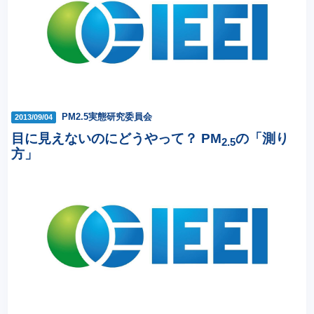
PM2.5実態研究委員会
2013/09/04
目に見えないのにどうやって？ PM
の「測り
2.5
方」