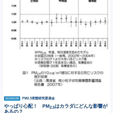
PM2.5実態研究委員会
2014/01/30
やっぱり心配！ PM
はカラダにどんな影響が
2.5
あるの？