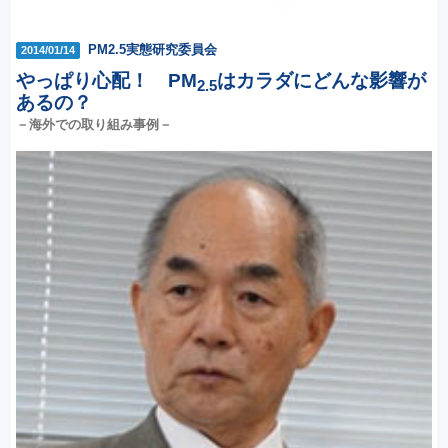
PM2.5実態研究委員会
2014/01/14
やっぱり心配！ PM
はカラダにどんな影響が
2.5
あるの？
－海外での取り組み事例－