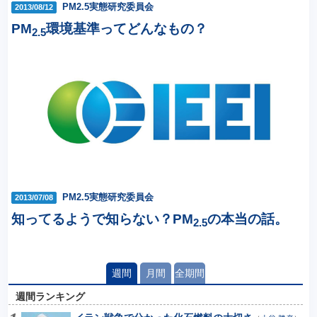
PM2.5実態研究委員会
2013/08/12
PM
環境基準ってどんなもの？
2.5
PM2.5実態研究委員会
2013/07/08
知ってるようで知らない？PM
の本当の話。
2.5
週間
月間
全期間
週間ランキング