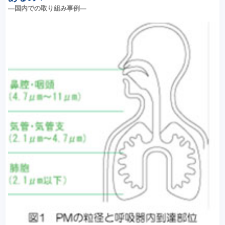
―国内での取り組み事例―