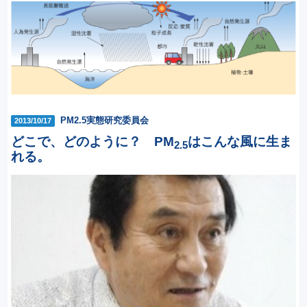
PM2.5実態研究委員会
2013/10/17
どこで、どのように？ PM
はこんな風に生ま
2.5
れる。