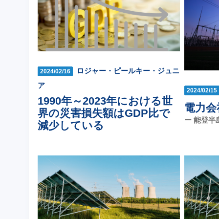
ロジャー・ピールキー・ジュニ
2024/02/16
ア
2024/02/15
1990年～2023年における世
電力会
界の災害損失額はGDP比で
ー 能登半
減少している