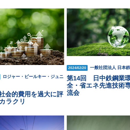
一般社団法人 日本
2024/02/20
ロジャー・ピールキー・ジュニ
第14回 日中鉄鋼業
全・省エネ先進技術
流会
社会的費用を過大に評
カラクリ