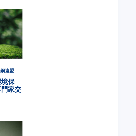
鉄鋼連盟
環境保
専門家交