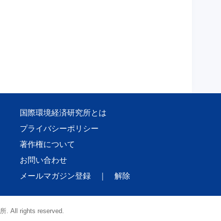
国際環境経済研究所とは
プライバシーポリシー
著作権について
お問い合わせ
メールマガジン登録
｜
解除
l rights reserved.