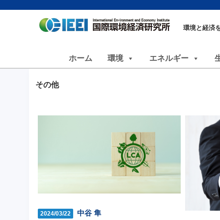
環境と経済
ホーム
環境
エネルギー
その他
中谷 隼
2024/03/22