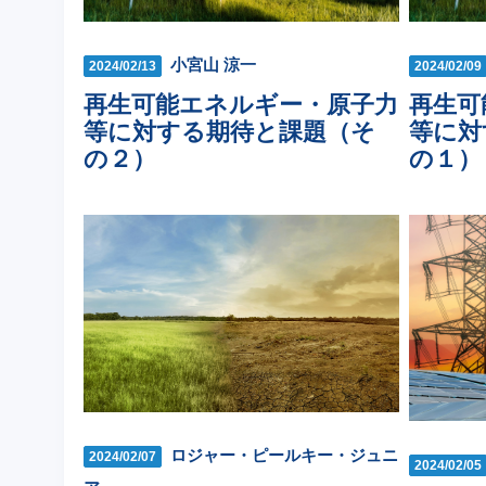
小宮山 涼一
2024/02/13
2024/02/09
再生可能エネルギー・原子力
再生可
等に対する期待と課題（そ
等に対
の２）
の１）
ロジャー・ピールキー・ジュニ
2024/02/07
2024/02/05