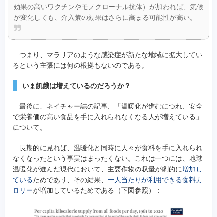
効果の高いワクチンやモノクローナル抗体）が加われば、気候
が変化しても、介入策の効果はさらに高まる可能性が高い。
つまり、マラリアのような感染症が新たな地域に拡大してい
るという主張には何の根拠もないのである。
いま飢餓は増えているのだろうか？
最後に、ネイチャー誌の記事、「温暖化が進むにつれ、安全
で栄養価の高い食品を手に入れられなくなる人が増えている」
について。
長期的に見れば、温暖化と同時に人々が食料を手に入れられ
なくなったという事実はまったくない。これは一つには、地球
温暖化が進んだ現代において、主要作物の収量が劇的に
増加し
ている
ためであり、その結果、
一人当たりが利用できる食料カ
ロリー
が増加しているためである（下図参照）：