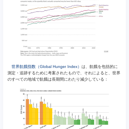
世界飢餓指数（Global Hunger Index）
は、飢餓を包括的に
測定・追跡するために考案されたもので、それによると、世界
のすべての地域で飢餓は長期間にわたり減少している：