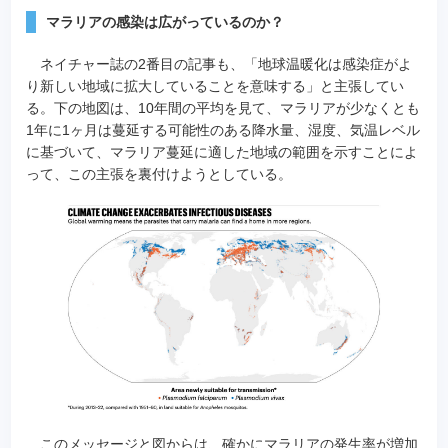
マラリアの感染は広がっているのか？
ネイチャー誌の2番目の記事も、「地球温暖化は感染症がよ
り新しい地域に拡大していることを意味する」と主張してい
る。下の地図は、10年間の平均を見て、マラリアが少なくとも
1年に1ヶ月は蔓延する可能性のある降水量、湿度、気温レベル
に基づいて、マラリア蔓延に適した地域の範囲を示すことによ
って、この主張を裏付けようとしている。
このメッセージと図からは、確かにマラリアの発生率が増加