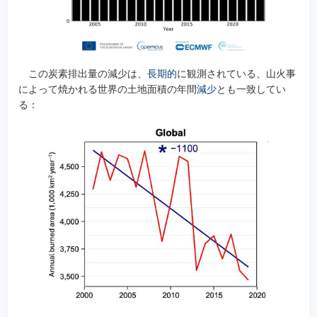
この炭素排出量の減少は、
長期的
に観測されている、山火事
によって焼かれる世界の土地面積の年間
減少
とも一致してい
る：