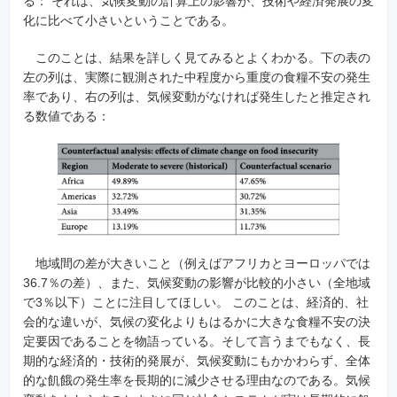
る： それは、気候変動の計算上の影響が、技術や経済発展の変
化に比べて小さいということである。
このことは、結果を詳しく見てみるとよくわかる。下の表の
左の列は、実際に観測された中程度から重度の食糧不安の発生
率であり、右の列は、気候変動がなければ発生したと推定され
る数値である：
地域間の差が大きいこと（例えばアフリカとヨーロッパでは
36.7％の差）、また、気候変動の影響が比較的小さい（全地域
で3％以下）ことに注目してほしい。 このことは、経済的、社
会的な違いが、気候の変化よりもはるかに大きな食糧不安の決
定要因であることを物語っている。そして言うまでもなく、長
期的な経済的・技術的発展が、気候変動にもかかわらず、全体
的な飢餓の発生率を長期的に減少させる理由なのである。気候