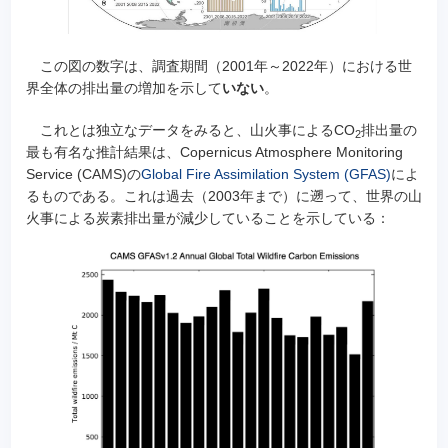
この図の数字は、調査期間（2001年～2022年）における世
界全体の排出量の増加を示して
いない
。
これとは独立なデータをみると、山火事によるCO
排出量の
2
最も有名な推計結果は、Copernicus Atmosphere Monitoring
Service (CAMS)の
Global Fire Assimilation System (GFAS)
によ
るものである。これは過去（2003年まで）に遡って、世界の山
火事による炭素排出量が減少していることを示している：