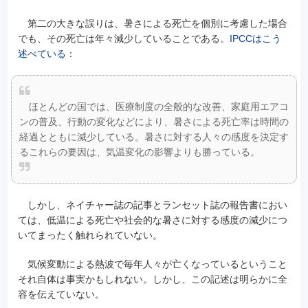
第二の大きな誤りは、暑さによる死亡を個別に考慮した場合
でも、その死亡は年々減少していることである。
IPCCはこう
述べている
：
ほとんどの国では、医療制度の全般的な改善、家庭用エアコ
ンの普及、行動の変化などにより、暑さによる死亡率は時間の
経過とともに減少している。暑さに対する人々の感度を決定す
るこれらの要因は、気温変化の影響よりも勝っている。
しかし、ネイチャー誌の記事とランセット誌の報告書におい
ては、低温による死亡や社会的な暑さに対する感度の減少につ
いてまったく触れられていない。
気候変動による熱波で毎年人々が亡くなっているということ
それ自体は事実かもしれない。しかし、この記述は明らかに全
容を伝えていない。