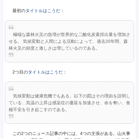
最初の
タイトルはこうだ
：
極端な森林火災の急増が世界的な二酸化炭素排出量を増加さ
せる。 気候変動と人間による活動によって、過去20年間、森
林火災の頻度と激しさは増しているのである。
2つ目の
タイトルはこうだ
：
気候変動は健康危機でもある。以下の図はその理由を説明し
ている…気温の上昇は感染症の蔓延を加速させ、命を奪い、食
糧不安を引き起こすのである。
この2つのニュース記事の中には、4つの主張がある。山火事