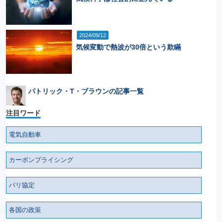
2024/09/12
気候変動で熱波が30倍という欺瞞
パトリック・T・ブラウンの記事一覧
注目ワード
電気自動車
カーボンプライシング
パリ協定
各国の政策