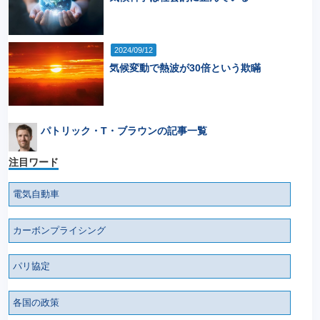
2024/09/12
気候変動で熱波が30倍という欺瞞
パトリック・T・ブラウンの記事一覧
注目ワード
電気自動車
カーボンプライシング
パリ協定
各国の政策