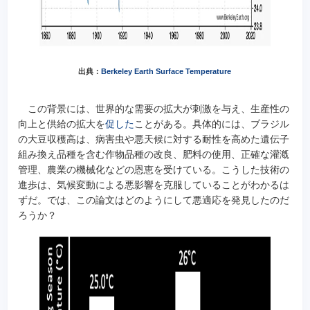
出典：
Berkeley Earth Surface Temperature
この背景には、世界的な需要の拡大が刺激を与え、生産性の
向上と供給の拡大を
促した
ことがある。具体的には、ブラジル
の大豆収穫高は、病害虫や悪天候に対する耐性を高めた遺伝子
組み換え品種を含む作物品種の改良、肥料の使用、正確な灌漑
管理、農業の機械化などの恩恵を受けている。こうした技術の
進歩は、気候変動による悪影響を克服していることがわかるは
ずだ。では、この論文はどのようにして悪適応を発見したのだ
ろうか？