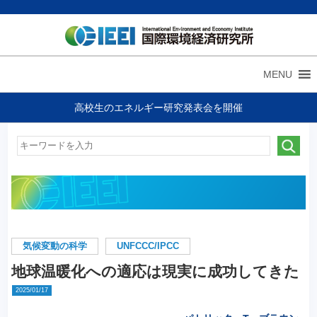
MENU
高校生のエネルギー研究発表会を開催
気候変動の科学
UNFCCC/IPCC
地球温暖化への適応は現実に成功してきた
2025/01/17