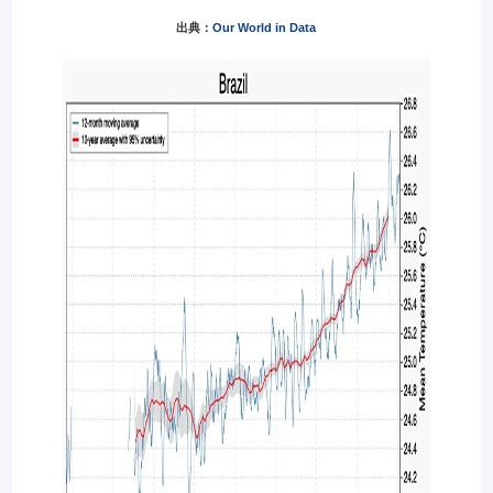
出典：
Our World in Data