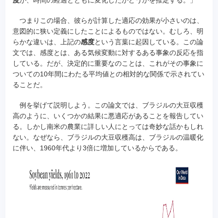
つまりこの場合、彼らが計算した適応の効果が小さいのは、
意図的に狭い定義にしたことによるものではない。むしろ、明
らかな違いは、上記の
感度
という言葉に起因している。この論
文では、感度とは、ある気候変動に対するある事象の反応を指
している。だが、決定的に重要なのことは、これがその事象に
ついての10年間にわたる平均値との相対的な関係で示されてい
ることだ。
例を挙げて説明しよう。この論文では、ブラジルの大豆収穫
高のように、いくつかの結果に悪適応があることを報告してい
る。しかし南米の農業に詳しい人にとっては奇妙な話かもしれ
ない。なぜなら、ブラジルの大豆収穫高は、ブラジルの温暖化
に伴い、1960年代より3倍に増加しているからである。