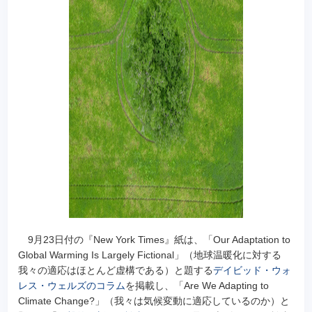
9月23日付の『New York Times』紙は、「Our Adaptation to
Global Warming Is Largely Fictional」（地球温暖化に対する
我々の適応はほとんど虚構である）と題する
デイビッド・ウォ
レス・ウェルズのコラム
を掲載し、「Are We Adapting to
Climate Change?」（我々は気候変動に適応しているのか）と