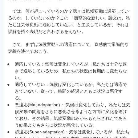
では、何が起こっているのか？我々は気候変動に適応してい
るのか、していないのか？この 「衝撃的な新しい」論文は、私
たちは気候変動に適応していない、と主張しているが、それは
誤解を招く表現だと言わざるをえない。
さて、まずは気候変動への適応について、直感的で常識的な
定義を述べておこう。
●
適応している：気候は変化しているが、私たちは十分な速
さで適応しているため、私たちの状況は長期的に変わらな
い。
●
適応していない：気候は変化しているが、私たちは適応で
きていない。従って、時間の経過とともに状況は悪化す
る。
●
悪適応(Mal-adaptation)： 気候は変化しており、私たちは気
候変動の問題をさらに悪化させるような方向に変化を遂げ
ており、その結果、気候変動のみからもたらされたであろ
う結果よりもさらに状況が悪化している。
●
超適応(Super-adaptation)：気候は変化しているが、私たち