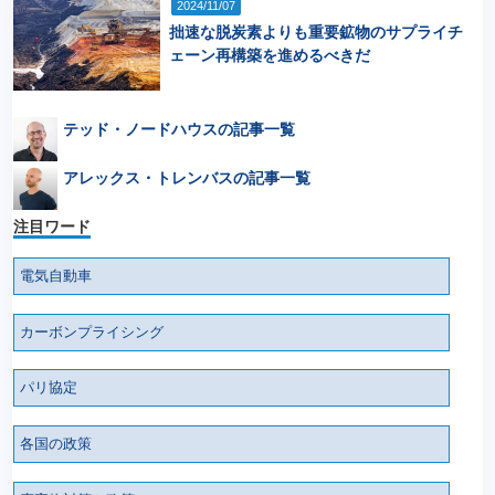
2024/11/07
拙速な脱炭素よりも重要鉱物のサプライチ
ェーン再構築を進めるべきだ
テッド・ノードハウスの記事一覧
アレックス・トレンバスの記事一覧
注目ワード
電気自動車
カーボンプライシング
パリ協定
各国の政策