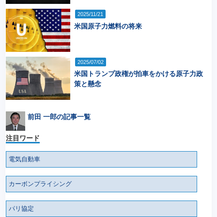
2025/11/21
米国原子力燃料の将来
2025/07/02
米国トランプ政権が拍車をかける原子力政
策と懸念
前田 一郎の記事一覧
注目ワード
電気自動車
カーボンプライシング
パリ協定