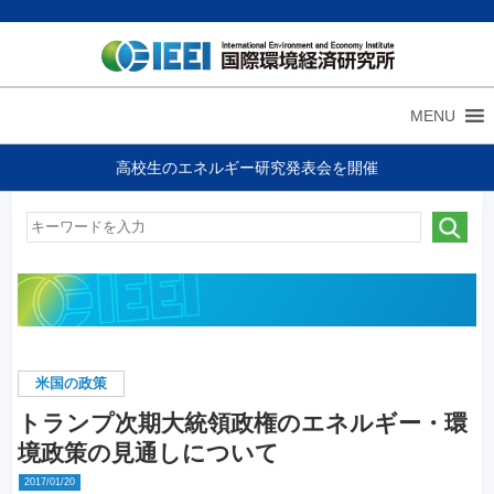
MENU
高校生のエネルギー研究発表会を開催
米国の政策
トランプ次期大統領政権のエネルギー・環
境政策の見通しについて
2017/01/20