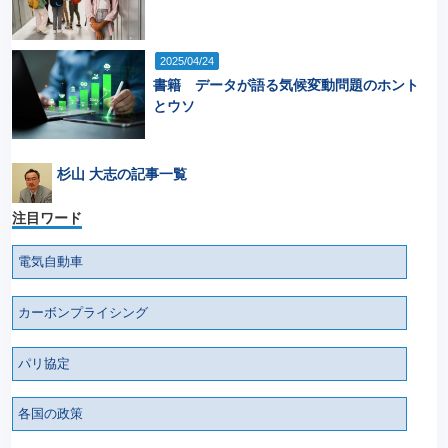
2025/04/24
書籍 データが語る気候変動問題のホント
とウソ
杉山 大志の記事一覧
注目ワード
電気自動車
カーボンプライシング
パリ協定
各国の政策