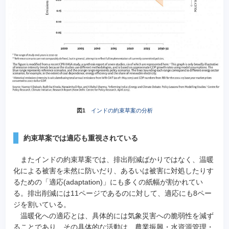
図1
インドの約束草案の分析
約束草案では適応も重視されている
またインドの約束草案では、排出削減ばかりではなく、温暖
化による被害を未然に防いだり、あるいは被害に対処したりす
るための「適応(adaptation)」にも多くの紙幅が割かれてい
る。排出削減には11ページであるのに対して、適応にも8ペー
ジを割いている。
温暖化への適応とは、具体的には気象災害への脆弱性を減ず
ることであり、その具体的な活動は、農業振興・水資源管理・