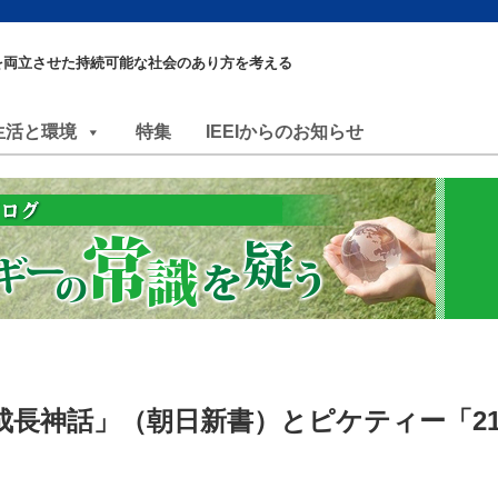
を両立させた持続可能な社会のあり方を考える
生活と環境
特集
IEEIからのお知らせ
成長神話」（朝日新書）とピケティー「2