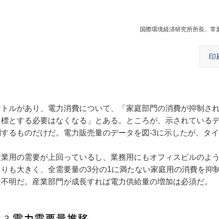
国際環境経済研究所所長、常
印
トルがあり、電力消費について、「家庭部門の消費が抑制さ
目標とする必要はなくなる」とある。ところが、示されている
するものだけだ。電力販売量のデータを図‐3に示したが、タ
業用の需要が上回っているし、業務用にもオフィスビルのよ
りも大きく、全需要量の3分の1に満たない家庭用の消費を抑
は不明だ。産業部門が成長すれば電力供給量の増加は必須だ。