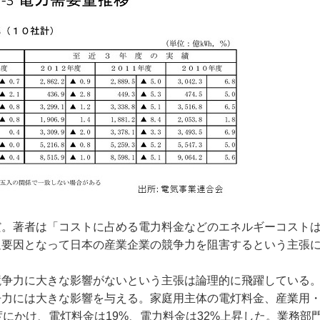
。著者は「コストに占める電力料金などのエネルギーコスト
迫要因となって日本の産業企業の競争力を阻害するという主張
争力に大きな影響がないという主張は論理的に飛躍している
争力には大きな影響を与える。家庭用主体の電灯料金、産業用
年度にかけ、電灯料金は19%、電力料金は32%上昇した。業務部