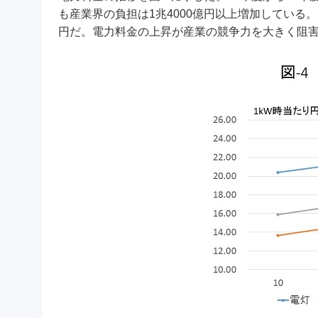
も産業界の負担は1兆4000億円以上増加している。
円だ。電力料金の上昇が産業の競争力を大きく阻