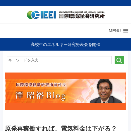
MENU
高校生のエネルギー研究発表会を開催
原発再稼働すれば、電気料金は下がる？