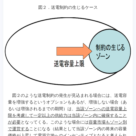
図２．送電制約の生じるケース
図２のような送電制約の発生が見込まれる場合には、送電容
量を増強するというオプションもあるが、増強しない場合（あ
るいは増強されるまでの期間）は、
当該ゾーンへの送電容量上
限を考慮して一定以上の供給力は当該ゾーン内に確保すること
が必要
となってくる。このような場合には
容量市場もゾーン別
で運営する
ことになる（結果として当該ゾーン内の将来の容量
価格が上昇して電源立地へのインセンティブとなると考えられ