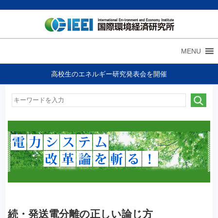
MENU
高校生のエネルギー研究発表会を開催
続・発送電分離の正しい論じ方