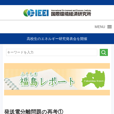
MENU
高校生のエネルギー研究発表会を開催
発送電分離問題の再考①