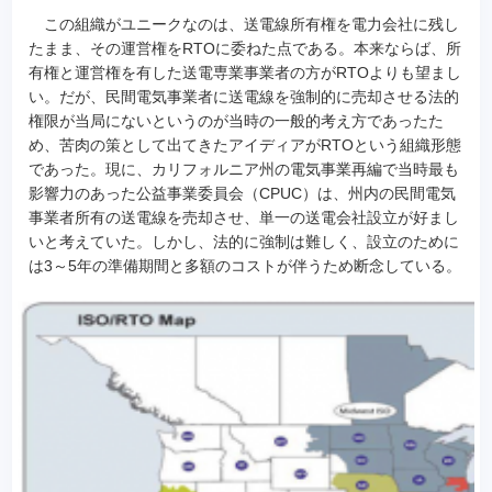
この組織がユニークなのは、送電線所有権を電力会社に残し
たまま、その運営権をRTOに委ねた点である。本来ならば、所
有権と運営権を有した送電専業事業者の方がRTOよりも望まし
い。だが、民間電気事業者に送電線を強制的に売却させる法的
権限が当局にないというのが当時の一般的考え方であったた
め、苦肉の策として出てきたアイディアがRTOという組織形態
であった。現に、カリフォルニア州の電気事業再編で当時最も
影響力のあった公益事業委員会（CPUC）は、州内の民間電気
事業者所有の送電線を売却させ、単一の送電会社設立が好まし
いと考えていた。しかし、法的に強制は難しく、設立のために
は3～5年の準備期間と多額のコストが伴うため断念している。