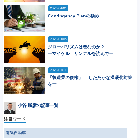
2026/04/01
Contingency Planの勧め
2026/01/05
グローバリズムは悪なのか？
ーマイケル・サンデルを読んでー
2025/07/11
「製造業の復権」 ―したたかな温暖化対策
をー
小谷 勝彦の記事一覧
注目ワード
電気自動車