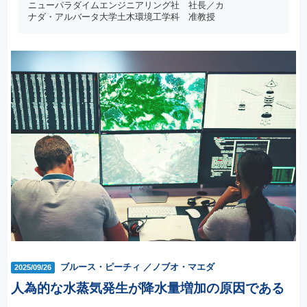
ニューパラダイムエンジニアリング社 社長／カ
ナダ・アルバータ大学土木環境工学科 准教授
ブルース・ピーチィ ／ノブオ・マエダ
2025/09/26
人為的な水蒸気発生が降水量増加の原因である