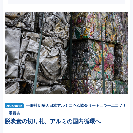
一般社団法人日本アルミニウム協会サーキュラーエコノミ
2026/06/15
ー委員会
脱炭素の切り札、アルミの国内循環へ