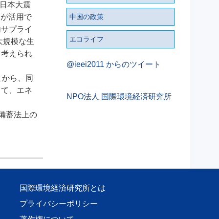
東日本大震
中国の政策
蓄が活用で
内サプライ
エコライフ
大規模な生
と考えられ
@ieei2011 からのツイート
とから、同
って、エネ
NPO法人 国際環境経済研究所
備蓄法上の
国際環境経済研究所とは
プライバシーポリシー