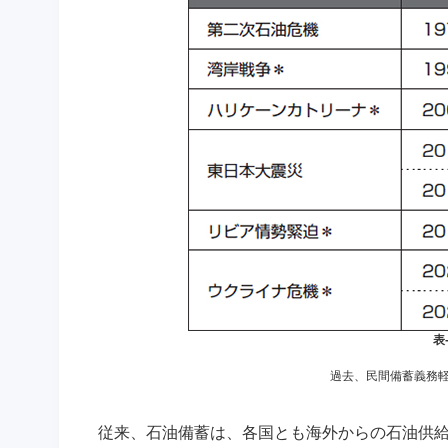
表
過去、民間備蓄義務
従来、石油備蓄は、各国とも海外からの石油供給