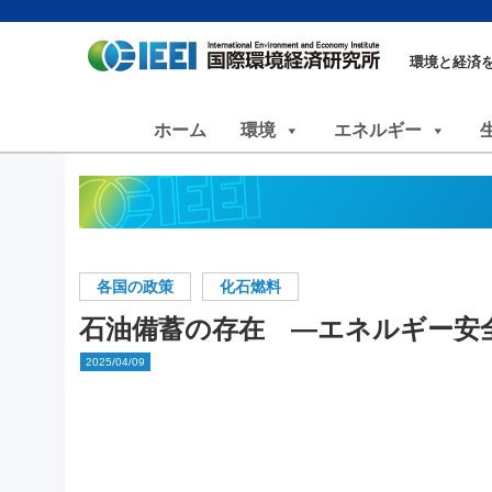
環境と経済
ホーム
環境
エネルギー
各国の政策
化石燃料
石油備蓄の存在 ―エネルギー安
2025/04/09