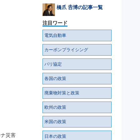
橋爪 𠮷博の記事一覧
注目ワード
電気自動車
カーボンプライシング
パリ協定
各国の政策
廃棄物対策と政策
欧州の政策
米国の政策
ーナ災害
日本の政策