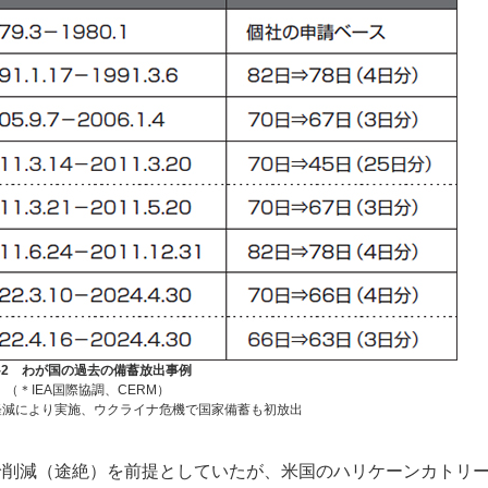
-2 わが国の過去の備蓄放出事例
（＊IEA国際協調、CERM）
軽減により実施、ウクライナ危機で国家備蓄も初放出
削減（途絶）を前提としていたが、米国のハリケーンカトリ