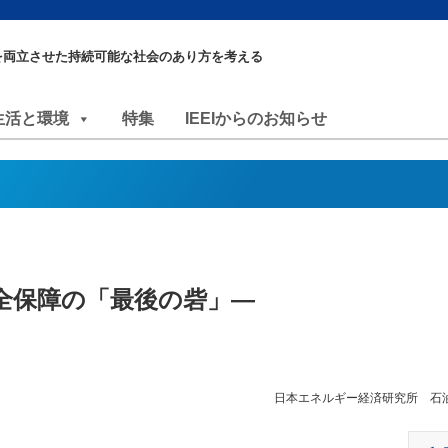
を両立させた持続可能な社会のあり方を考える
生活と環境
特集
IEEIからのお知らせ
全保障の「最後の砦」―
日本エネルギー経済研究所 石