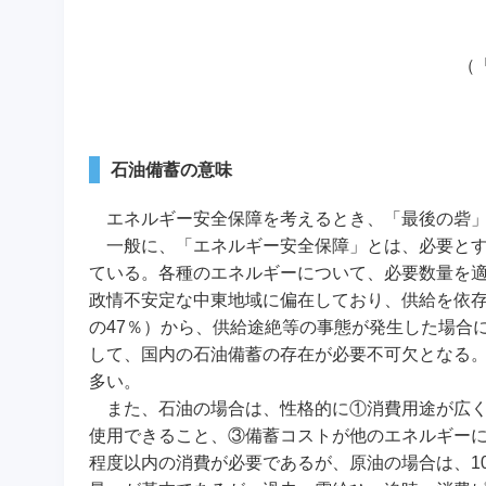
（
石油備蓄の意味
エネルギー安全保障を考えるとき、「最後の砦」
一般に、「エネルギー安全保障」とは、必要とす
ている。各種のエネルギーについて、必要数量を
政情不安定な中東地域に偏在しており、供給を依
の47％）から、供給途絶等の事態が発生した場合
して、国内の石油備蓄の存在が必要不可欠となる
多い。
また、石油の場合は、性格的に①消費用途が広く
使用できること、③備蓄コストが他のエネルギー
程度以内の消費が必要であるが、原油の場合は、1