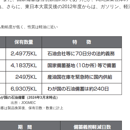
れ、さらに、東日本大震災後の2012年度からは、ガソリン、軽
も動粘度が低く、性質は軽油に近い
わが国の石油備蓄（2024年3月末時点）
出所：JOGMEC
備蓄は製品換算後、保有日数・数量に計上