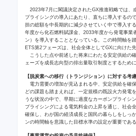
2023年7月に閣議決定されたGX推進戦略では
プライシングの導入にあたり、直ちに導入するので
担の総額を中長期的に減少させていく中で導入する
年度から化石燃料賦課金、2033年度から発電事
ン）を導入することとなっている。この時間軸を踏ま
ETS第2フェーズは、社会全体としてGXに向け
こうした点や前述した将来にわたる安定供給の確保
ェーズを成長志向型の排出量取引制度とするため
【脱炭素への移行（トランジション）に対する考
電力需要の増加が見込まれる中、安定供給を確保
どの課題も踏まえれば、一定規模の既設火力発電
うな状況の中で、早期に過度なカーボンプライシ
プライシングによる電気料金の上昇を通じ、社会
確保し、わが国の経済成長と国民の暮らしをしっ
ンの時間軸を意識した目標水準の設定が重要であ
【事業運営や投資の予見性確保】