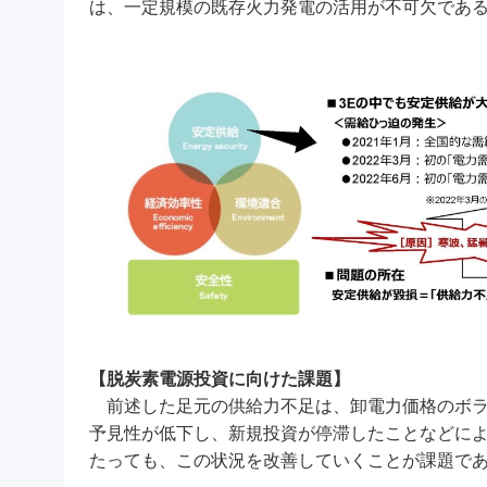
は、一定規模の既存火力発電の活用が不可欠であ
【脱炭素電源投資に向けた課題】
前述した足元の供給力不足は、卸電力価格のボラ
予見性が低下し、新規投資が停滞したことなどに
たっても、この状況を改善していくことが課題で