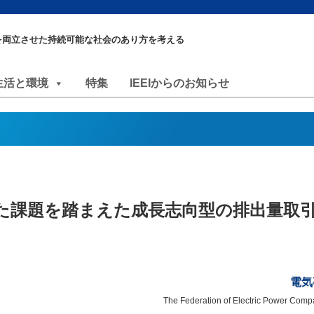
を両立させた持続可能な社会のあり方を考える
生活と環境
特集
IEEIからのお知らせ
た課題を踏まえた成長志向型の排出量取
電気
The Federation of Electric Power Comp