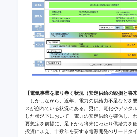
【電気事業を取り巻く状況（安定供給の毀損と将
しかしながら、近年、電力の供給力不足などを要
スが崩れている状況にある。更に、電化やデジタ
した状況下において、電力の安定供給を確保し、
要想定を前提に、足下から将来にわたり供給力を
投資に加え、十数年を要する電源開発のリードタ