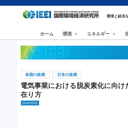
環境と経済
ホーム
環境
エネルギー
各国の政策
日本の政策
電気事業における脱炭素化に向け
在り方
2024/10/01