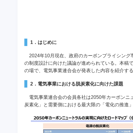
1．はじめに
2024年10月現在、政府のカーボンプライシング
の制度設計に向けた議論が進められている。本稿
の場で、電気事業連合会が発表した内容を紹介す
2．電気事業における脱炭素化に向けた課題
電気事業連合会の会員各社は2050年カーボンニ
炭素化」と需要側における最大限の「電化の推進