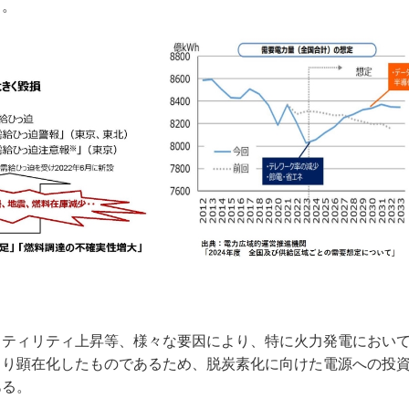
る。
ティリティ上昇等、様々な要因により、特に火力発電におい
より顕在化したものであるため、脱炭素化に向けた電源への投
ある。