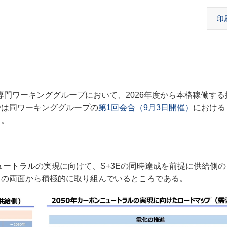
印
専門ワーキンググループにおいて、2026年度から本格稼働す
では同ワーキンググループの
第1回会合（9月3日開催）
における
る。
ュートラルの実現に向けて、S+3Eの同時達成を前提に供給側
」の両面から積極的に取り組んでいるところである。