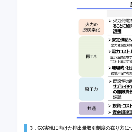
3．GX実現に向けた排出量取引制度の在り方に