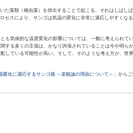
いた藻類（褐虫藻）を排出することで起こる。それはしばしば
ロセスにより、サンゴは気温の変化に非常に適応しやすくなる
とも気候的な温度変化の影響については、一般に考えられて
に関する多くの主張は、かなり誇張されていることは今や明ら
支配している可能性が高い。そして、そのような考え方が、世
温暖化に適応するサンゴ礁 ～楽観論の理由について～
」からご