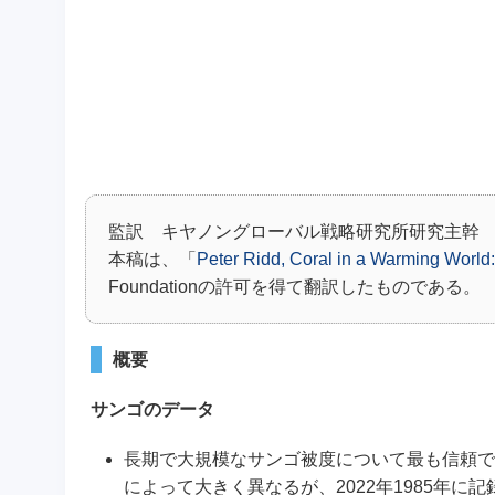
監訳 キヤノングローバル戦略研究所研究主
本稿は、「
Peter Ridd, Coral in a Warming World
Foundationの許可を得て翻訳したものである。
概要
サンゴのデータ
長期で大規模なサンゴ被度について最も信頼で
によって大きく異なるが、2022年1985年に